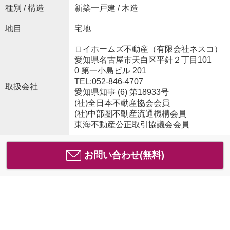
種別 / 構造
新築一戸建 / 木造
地目
宅地
ロイホームズ不動産（有限会社ネスコ）
愛知県名古屋市天白区平針２丁目101
0 第一小島ビル 201
TEL:052-846-4707
取扱会社
愛知県知事 (6) 第18933号
(社)全日本不動産協会会員
(社)中部圏不動産流通機構会員
東海不動産公正取引協議会会員
お問い合わせ(無料)