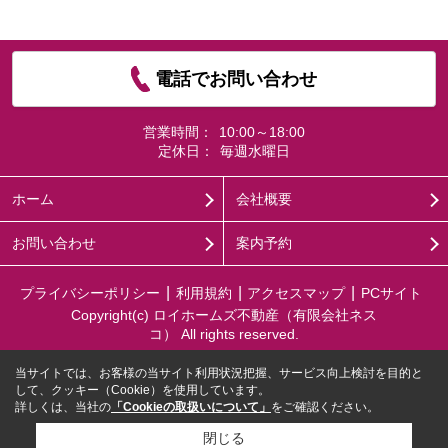
電話でお問い合わせ
営業時間：
10:00～18:00
定休日：
毎週水曜日
ホーム
会社概要
お問い合わせ
案内予約
プライバシーポリシー
利用規約
アクセスマップ
PCサイト
Copyright(c) ロイホームズ不動産（有限会社ネス
コ） All rights reserved.
当サイトでは、お客様の当サイト利用状況把握、サービス向上検討を目的と
して、クッキー（Cookie）を使用しています。
詳しくは、当社の
「Cookieの取扱いについて」
をご確認ください。
閉じる