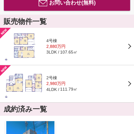
お問い合わせ(無料)
販売物件一覧
4号棟
2,880万円
107.65㎡
3LDK
2号棟
2,980万円
111.79㎡
4LDK
成約済み一覧