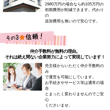
2980万円の場合なら約105万円の
初期費用が削減できます。代わり
の
追加費用も無いので安心です。
仲介手数料が無料の理由。
それは絶え間ない企業努力によって実現しています！
売主様からいただく仲介手数料の
み
で運営を可能にしています。
お手続きやサービス等は通常の場
合
とまったく変わりませんのでご安
心
くださいませ。