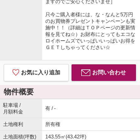
ますのでご安心くださいませ］
只今ご購入者様には、な・なんと5万円
のお買物券プレゼントキャンペーンも実
施中！！（詳細はＴＯＰページの更新情
報を見てね☆）お財布にとってもエコな
ロイホームズでいっぱいいっぱいお得を
ＧＥＴしちゃってください☆
お気に入り追加
お問い合わせ
物件概要
駐車場 /
有 / -
月額料金
土地権利
所有権
土地面積(坪数)
143.55㎡(43.42坪)