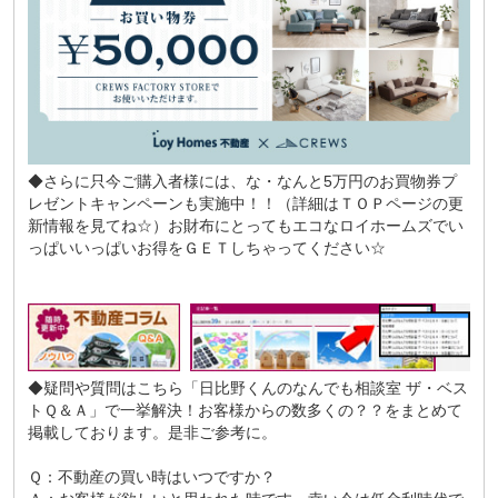
◆さらに只今ご購入者様には、な・なんと5万円のお買物券プ
レゼントキャンペーンも実施中！！（詳細はＴＯＰページの更
新情報を見てね☆）お財布にとってもエコなロイホームズでい
っぱいいっぱいお得をＧＥＴしちゃってください☆
◆疑問や質問はこちら
「日比野くんのなんでも相談室 ザ・ベス
トＱ＆Ａ」
で一挙解決！お客様からの数多くの？？をまとめて
掲載しております。是非ご参考に。
Ｑ：不動産の買い時はいつですか？