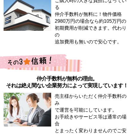
ご購入時の大きな負担になってい
る
仲介手数料が無料に！物件価格
2980万円の場合なら約105万円の
初期費用が削減できます。代わり
の
追加費用も無いので安心です。
仲介手数料が無料の理由。
それは絶え間ない企業努力によって実現しています！
売主様からいただく仲介手数料の
み
で運営を可能にしています。
お手続きやサービス等は通常の場
合
とまったく変わりませんのでご安