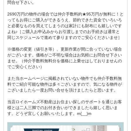
問合せ下さい。
2690万円の物件の場合では仲介手数料約★95万円が無料に！と
ってもお得にご購入ができるうえ、節約できた資金でいろいろ
と必要なものを買えてしまうのは家計にも財布にも嬉しいです
よね♪［ご購入お申込みからお引渡しまでのお手続きは通常と
同じスケジュールで進めて参りますのでご安心くださいませ］
※価格の変更（値引き等）、更新作業が間に合っていない場合
がございます。価格がご不明な場合はお気軽にお問合せ下さい
ませ。（仲介手数料無料分を価格に上乗せはしておりませんの
でご安心ください）
また当ホームページに掲載されていない物件でも仲介手数料無
料でご紹介可能な物件は多々ございますので、気になる物件が
ございましたら一度お問い合せを頂けましたらと思います。
当店ロイホームズ不動産はお住まい探しのサポートを通じお客
様とは二人三脚でのお付き合いができましたら嬉しく思いま
す。どうぞ宜しくお願いいたします。m(__)m