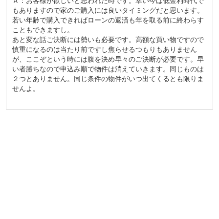
Ａ：お客様が欲しいと思われた時です。幸い今は低金利時代で
もありますので家のご購入には良いタイミングだと思います。
若い年齢で購入できればローンの返済も年を取る前に終わらす
こともできますし。
あと変な話ご決断には勢いも必要です。高額な買い物ですので
慎重になるのは当たり前ですし焦らせるつもりもありません
が、ここぞという時には腹を決め早々のご決断が必要です。早
い者勝ちなので申込み順で物件は消えていきます。同じものは
２つとありません。同じ条件の物件がいつ出てくるとも限りま
せんよ。