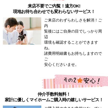
来店不要でご内覧！遠方OK!
現地お待ち合わせでも変わらないサービス！
ご来店のわずらわしさを解消！ご
内
覧後にはご自身の目でしっかり周
辺
環境も確認することができます
ね。
諸費用明細書もお持ちしますので
ご
安心くださいませ。
仲介手数料無料！
家計に優しくマイホームご購入時の嬉しいサービス！