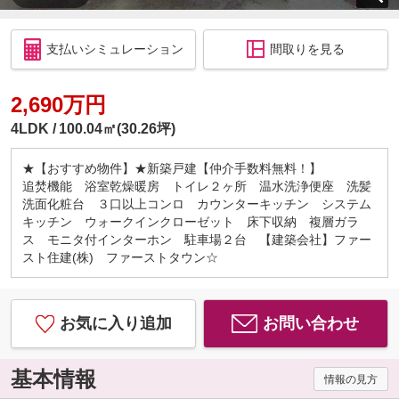
支払いシミュレーション
間取りを見る
2,690万円
4LDK
100.04㎡(30.26坪)
★【おすすめ物件】★新築戸建【仲介手数料無料！】
追焚機能 浴室乾燥暖房 トイレ２ヶ所 温水洗浄便座 洗髪
洗面化粧台 ３口以上コンロ カウンターキッチン システム
キッチン ウォークインクローゼット 床下収納 複層ガラ
ス モニタ付インターホン 駐車場２台 【建築会社】ファー
スト住建(株) ファーストタウン☆
お気に入り追加
お問い合わせ
基本情報
情報の見方