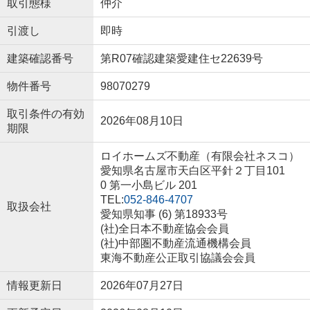
取引態様
仲介
引渡し
即時
建築確認番号
第R07確認建築愛建住セ22639号
物件番号
98070279
取引条件の有効
2026年08月10日
期限
ロイホームズ不動産（有限会社ネスコ）
愛知県名古屋市天白区平針２丁目101
0 第一小島ビル 201
TEL:
052-846-4707
取扱会社
愛知県知事 (6) 第18933号
(社)全日本不動産協会会員
(社)中部圏不動産流通機構会員
東海不動産公正取引協議会会員
情報更新日
2026年07月27日