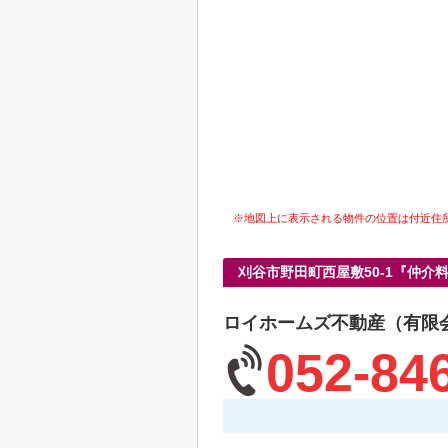
※地図上に表示される物件の位置は付近住
刈谷市野田町西屋敷50-1『仲
ロイホームズ不動産（有限
052-84