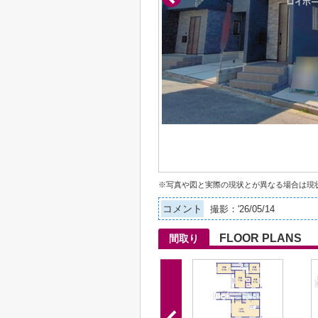
※写真や図と実際の現状とが異なる場合は現
コメント
撮影：'26/05/14
FLOOR PLANS
間取り