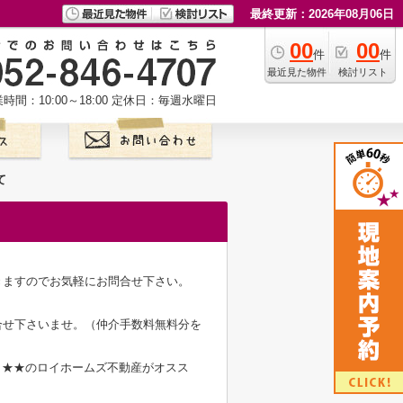
最終更新：2026年08月06日
00
00
件
件
最近見た物件
検討リスト
時間：10:00～18:00
定休日：毎週水曜日
て
きますのでお気軽にお問合せ下さい。
合せ下さいませ。（仲介手数料無料分を
】★★のロイホームズ不動産がオスス