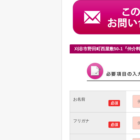
刈谷市野田町西屋敷50-1『仲
お名前
必須
フリガナ
必須