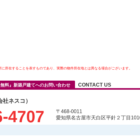
所に所在することを表すものであり、実際の物件所在地とは異なる場合がございます。
CONTACT US
介料無料』新築戸建てへのお問い合わせ
会社ネスコ）
6-4707
〒468-0011
愛知県名古屋市天白区平針２丁目1010