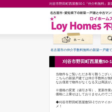
名古屋市の仲介手数料無料の新築一戸建
刈谷市野田町西屋敷50
当物件をご覧いただき有り難うござい
こちらの新築戸建ては仲介手数料が無
なお僅差で物件がなくなる又は商談が
※価格の変更（値引き等）、更新作業
価格に上乗せはしておりませんのでご
◆刈谷市野田町西屋敷50-1でのマ
メ！