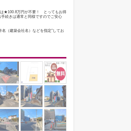
は★100.8万円が不要！ とってもお得
お手続きは通常と同様ですのでご安心
件名（建築会社名）などを指定”してお