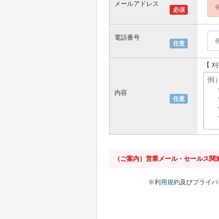
メールアドレス
必須
電話番号
任意
【 
内容
任意
（ご案内）営業メール・セールス関
※
利用規約
及び
プライバ