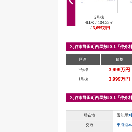
2号棟
4LDK / 104.33㎡
- /
3,699万円
刈谷市野田町西屋敷50-1『仲
区画
価格
3,699万円
2号棟
3,999万円
1号棟
刈谷市野田町西屋敷50-1『仲介
所在地
愛知県
刈
交通
東海道本