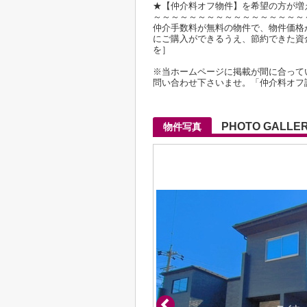
★【仲介料オフ物件】を希望の方が増
～～～～～～～～～～～～～～～～～
仲介手数料が無料の物件で、物件価格が2
にご購入ができるうえ、節約できた資
を］
※当ホームページに掲載が間に合って
問い合わせ下さいませ。「仲介料オフ
PHOTO GALLE
物件写真