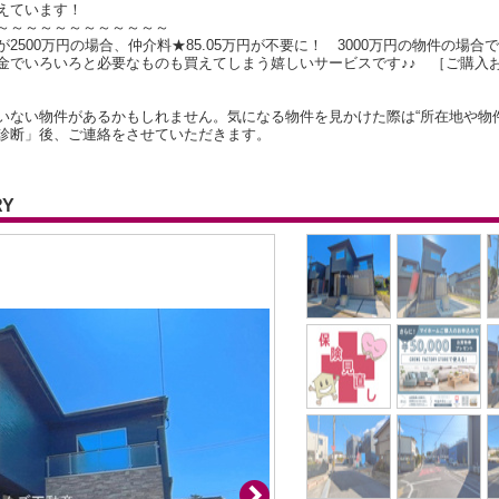
えています！
～～～～～～～～～～～～
500万円の場合、仲介料★85.05万円が不要に！ 3000万円の物件の場合で
金でいろいろと必要なものも買えてしまう嬉しいサービスです♪♪ ［ご購入
いない物件があるかもしれません。気になる物件を見かけた際は“所在地や物
診断」後、ご連絡をさせていただきます。
RY