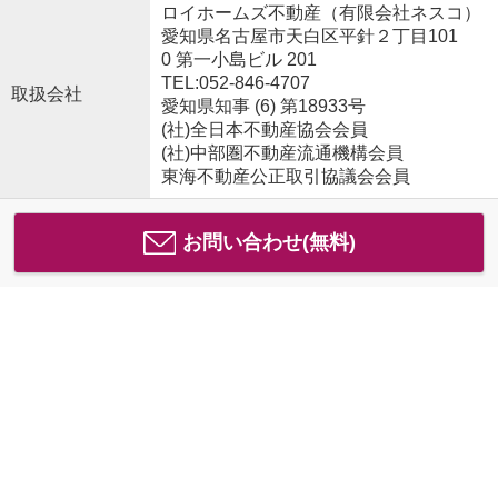
ロイホームズ不動産（有限会社ネスコ）
愛知県名古屋市天白区平針２丁目101
0 第一小島ビル 201
TEL:052-846-4707
取扱会社
愛知県知事 (6) 第18933号
(社)全日本不動産協会会員
(社)中部圏不動産流通機構会員
東海不動産公正取引協議会会員
お問い合わせ(無料)