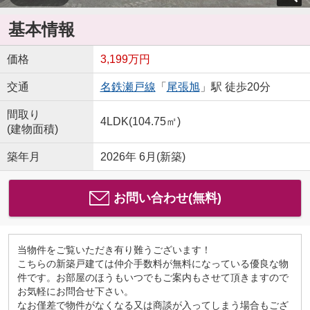
基本情報
価格
3,199万円
交通
名鉄瀬戸線
「
尾張旭
」駅 徒歩20分
間取り
4LDK(104.75㎡)
(建物面積)
築年月
2026年 6月(新築)
お問い合わせ(無料)
当物件をご覧いただき有り難うございます！
こちらの新築戸建ては仲介手数料が無料になっている優良な物
件です。お部屋のほうもいつでもご案内もさせて頂きますので
お気軽にお問合せ下さい。
なお僅差で物件がなくなる又は商談が入ってしまう場合もござ