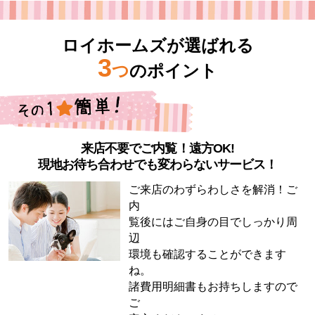
ロイホームズが選ばれる
3
つ
のポイント
来店不要でご内覧！遠方OK!
現地お待ち合わせでも変わらないサービス！
ご来店のわずらわしさを解消！ご
内
覧後にはご自身の目でしっかり周
辺
環境も確認することができます
ね。
諸費用明細書もお持ちしますので
ご