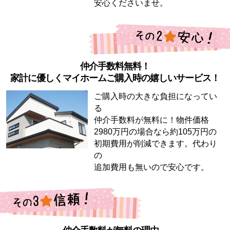
安心くださいませ。
仲介手数料無料！
家計に優しくマイホームご購入時の嬉しいサービス！
ご購入時の大きな負担になってい
る
仲介手数料が無料に！物件価格
2980万円の場合なら約105万円の
初期費用が削減できます。代わり
の
追加費用も無いので安心です。