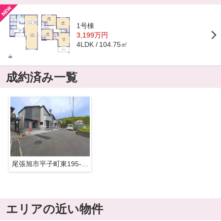
1号棟
3,199万円
104.75㎡
4LDK
成約済み一覧
尾張旭市平子町東195-16『仲介料無料』新築戸建て
エリアの近い物件