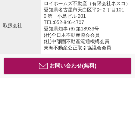
ロイホームズ不動産（有限会社ネスコ）
愛知県名古屋市天白区平針２丁目101
0 第一小島ビル 201
TEL:052-846-4707
取扱会社
愛知県知事 (6) 第18933号
(社)全日本不動産協会会員
(社)中部圏不動産流通機構会員
東海不動産公正取引協議会会員
お問い合わせ(無料)