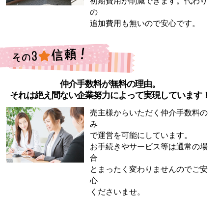
初期費用が削減できます。代わり
の
追加費用も無いので安心です。
仲介手数料が無料の理由。
それは絶え間ない企業努力によって実現しています！
売主様からいただく仲介手数料の
み
で運営を可能にしています。
お手続きやサービス等は通常の場
合
とまったく変わりませんのでご安
心
くださいませ。