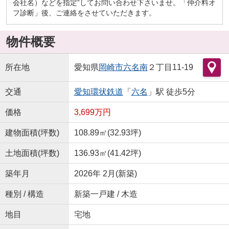
会社名）などを指定”してお問い合わせ下さいませ。「仲介料オ
フ診断」後、ご連絡をさせていただきます。
物件概要
所在地
愛知県
岡崎市
六名南
２丁目11-19
交通
愛知環状鉄道
「
六名
」駅 徒歩5分
価格
3,699万円
建物面積(坪数)
108.89㎡(32.93坪)
土地面積(坪数)
136.93㎡(41.42坪)
築年月
2026年 2月(新築)
種別 / 構造
新築一戸建 / 木造
地目
宅地