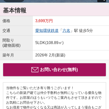
基本情報
価格
3,699万円
交通
愛知環状鉄道
「
六名
」駅 徒歩5分
間取り
5LDK(108.89㎡)
(建物面積)
築年月
2026年 2月(新築)
お問い合わせ(無料)
当物件をご覧いただき有り難うございます！
こちらの新築戸建ては仲介手数料が無料になっている優良な物
件です。お部屋のほうもいつでもご案内もさせて頂きますので
お気軽にお問合せ下さい。
なお僅差で物件がなくなる又は商談が入ってしまう場合もござ