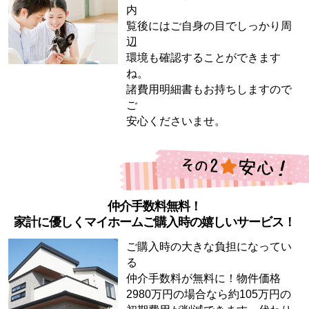
内
覧後にはご自身の目でしっかり周
辺
環境も確認することができます
ね。
諸費用明細書もお持ちしますので
ご
安心くださいませ。
仲介手数料無料！
家計に優しくマイホームご購入時の嬉しいサービス！
ご購入時の大きな負担になってい
る
仲介手数料が無料に！物件価格
2980万円の場合なら約105万円の