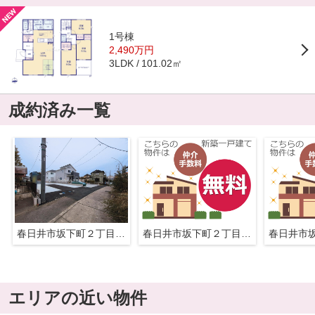
1号棟
2,490万円
101.02㎡
3LDK
成約済み一覧
春日井市坂下町２丁目1104『仲介料無料』新築戸建て
春日井市坂下町２丁目1104『仲介料無料』新築戸建て
エリアの近い物件