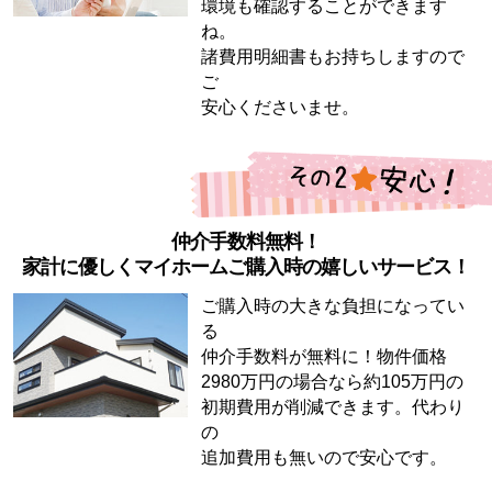
環境も確認することができます
ね。
諸費用明細書もお持ちしますので
ご
安心くださいませ。
仲介手数料無料！
家計に優しくマイホームご購入時の嬉しいサービス！
ご購入時の大きな負担になってい
る
仲介手数料が無料に！物件価格
2980万円の場合なら約105万円の
初期費用が削減できます。代わり
の
追加費用も無いので安心です。