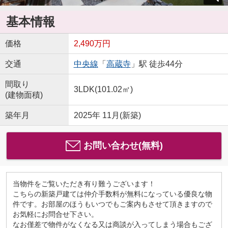
基本情報
価格
2,490万円
交通
中央線
「
高蔵寺
」駅 徒歩44分
間取り
3LDK(101.02㎡)
(建物面積)
築年月
2025年 11月(新築)
お問い合わせ(無料)
当物件をご覧いただき有り難うございます！
こちらの新築戸建ては仲介手数料が無料になっている優良な物
件です。お部屋のほうもいつでもご案内もさせて頂きますので
お気軽にお問合せ下さい。
なお僅差で物件がなくなる又は商談が入ってしまう場合もござ