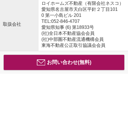
ロイホームズ不動産（有限会社ネスコ）
愛知県名古屋市天白区平針２丁目101
0 第一小島ビル 201
TEL:052-846-4707
取扱会社
愛知県知事 (6) 第18933号
(社)全日本不動産協会会員
(社)中部圏不動産流通機構会員
東海不動産公正取引協議会会員
お問い合わせ(無料)