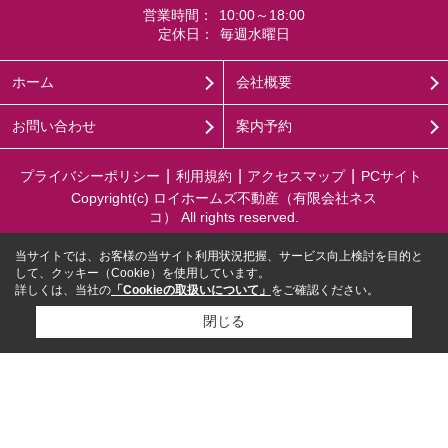
営業時間：
10:00～18:00
定休日：
毎週水曜日
ホーム
会社概要
お問い合わせ
案内予約
プライバシーポリシー
利用規約
アクセスマップ
PCサイト
Copyright(c) ロイホームズ不動産（有限会社ネス
コ） All rights reserved.
当サイトでは、お客様の当サイト利用状況把握、サービス向上検討を目的と
して、クッキー（Cookie）を使用しています。
詳しくは、当社の
「Cookieの取扱いについて」
をご確認ください。
閉じる