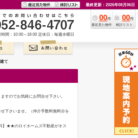
最終更新：2026年08月06日
00
00
件
件
最近見た物件
検討リスト
時間：10:00～18:00
定休日：毎週水曜日
戸建て
きますのでお気軽にお問合せ下さい。
合せ下さいませ。（仲介手数料無料分を
無料】★★のロイホームズ不動産がオス