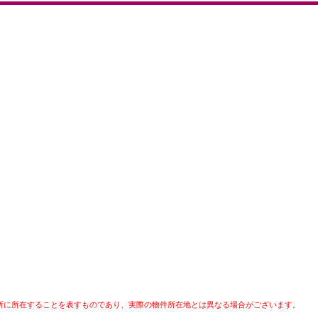
所に所在することを表すものであり、実際の物件所在地とは異なる場合がございます。