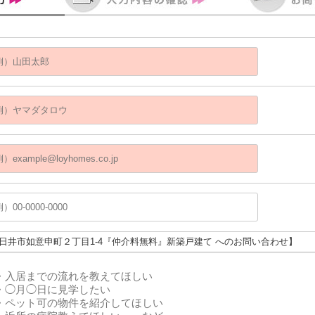
春日井市如意申町２丁目1-4『仲介料無料』新築戸建て へのお問い合わせ】