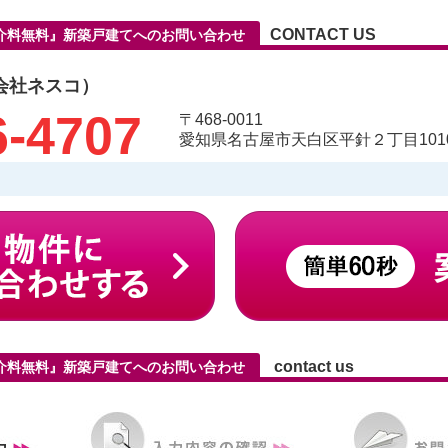
CONTACT US
仲介料無料』新築戸建てへのお問い合わせ
会社ネスコ）
6-4707
〒468-0011
愛知県名古屋市天白区平針２丁目1010
contact us
仲介料無料』新築戸建てへのお問い合わせ