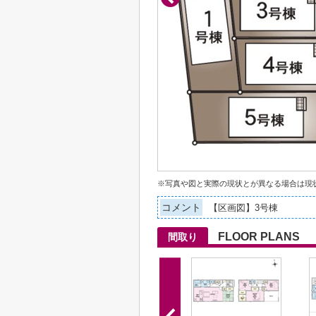
※写真や図と実際の現状とが異なる場合は現
コメント
【区画図】3号棟
FLOOR PLANS
間取り