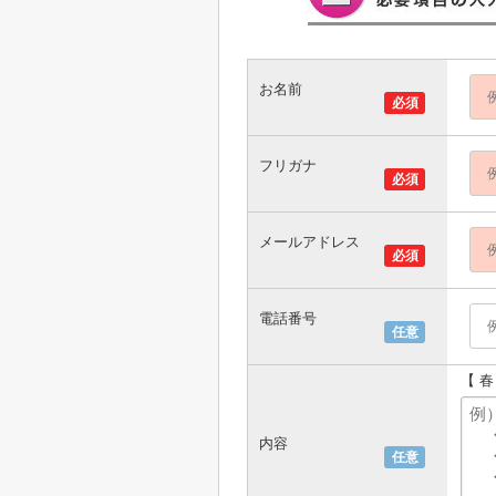
お名前
必須
フリガナ
必須
メールアドレス
必須
電話番号
任意
【 
内容
任意