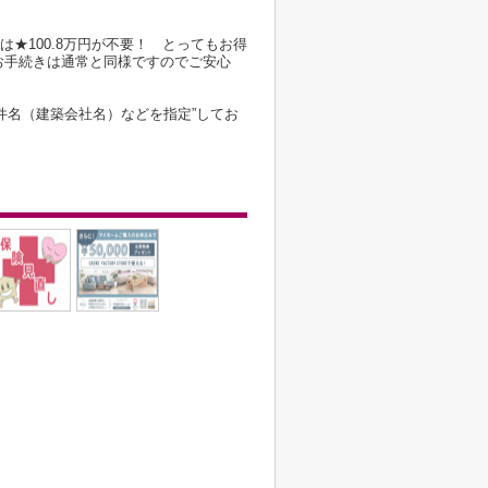
は★100.8万円が不要！ とってもお得
お手続きは通常と同様ですのでご安心
件名（建築会社名）などを指定”してお