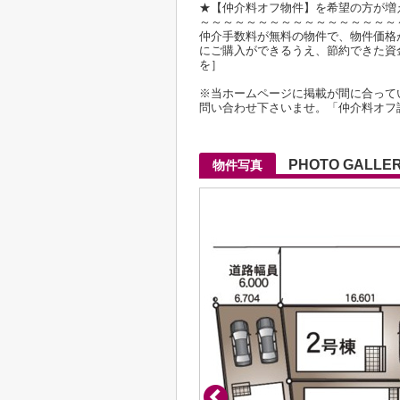
★【仲介料オフ物件】を希望の方が増
～～～～～～～～～～～～～～～～～
仲介手数料が無料の物件で、物件価格が2
にご購入ができるうえ、節約できた資
を］
※当ホームページに掲載が間に合って
問い合わせ下さいませ。「仲介料オフ
PHOTO GALLE
物件写真