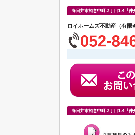
春日井市如意申町２丁目1-4『
ロイホームズ不動産（有限
052-84
春日井市如意申町２丁目1-4『