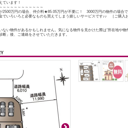
えています！
～～～～～～～～～～～～
500万円の場合、仲介料★85.05万円が不要に！ 3000万円の物件の場合で
金でいろいろと必要なものも買えてしまう嬉しいサービスです♪♪ ［ご購入
いない物件があるかもしれません。気になる物件を見かけた際は“所在地や物
診断」後、ご連絡をさせていただきます。
RY