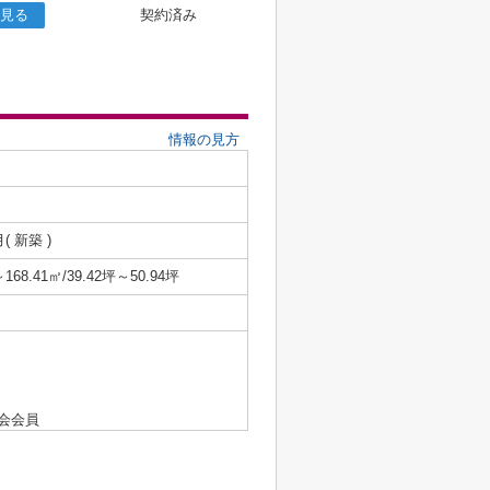
見る
契約済み
情報の見方
月( 新築 )
～168.41㎡/39.42坪～50.94坪
会会員