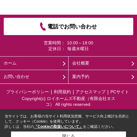
電話でお問い合わせ
営業時間：
10:00～18:00
定休日：
毎週水曜日
ホーム
会社概要
お問い合わせ
案内予約
プライバシーポリシー
利用規約
アクセスマップ
PCサイト
Copyright(c) ロイホームズ不動産（有限会社ネス
コ） All rights reserved.
当サイトでは、お客様の当サイト利用状況把握、サービス向上検討を目的と
して、クッキー（Cookie）を使用しています。
詳しくは、当社の
「Cookieの取扱いについて」
をご確認ください。
閉じる