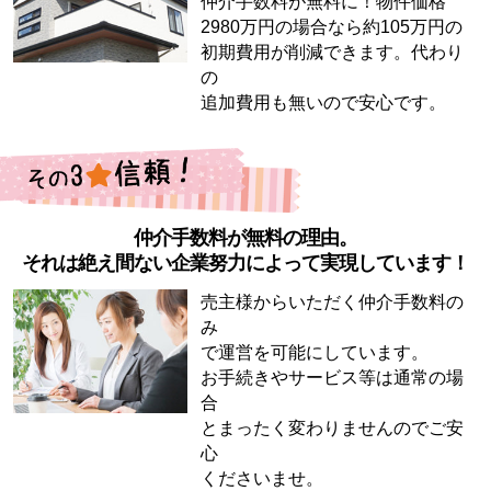
仲介手数料が無料に！物件価格
2980万円の場合なら約105万円の
初期費用が削減できます。代わり
の
追加費用も無いので安心です。
仲介手数料が無料の理由。
それは絶え間ない企業努力によって実現しています！
売主様からいただく仲介手数料の
み
で運営を可能にしています。
お手続きやサービス等は通常の場
合
とまったく変わりませんのでご安
心
くださいませ。