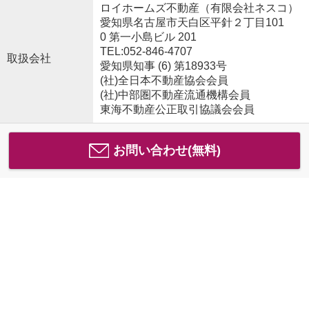
ロイホームズ不動産（有限会社ネスコ）
愛知県名古屋市天白区平針２丁目101
0 第一小島ビル 201
TEL:052-846-4707
取扱会社
愛知県知事 (6) 第18933号
(社)全日本不動産協会会員
(社)中部圏不動産流通機構会員
東海不動産公正取引協議会会員
お問い合わせ(無料)