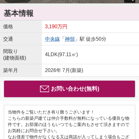
基本情報
価格
3,190万円
交通
中央線
「
神領
」駅 徒歩50分
間取り
4LDK(97.11㎡)
(建物面積)
築年月
2026年 7月(新築)
お問い合わせ(無料)
当物件をご覧いただき有り難うございます！
こちらの新築戸建ては仲介手数料が無料になっている優良な物
件です。お部屋のほうもいつでもご案内もさせて頂きますので
お気軽にお問合せ下さい。
なお僅差で物件がなくなる又は商談が入ってしまう場合もござ