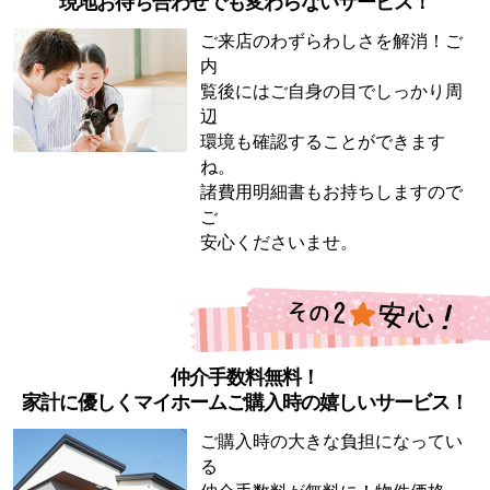
現地お待ち合わせでも変わらないサービス！
ご来店のわずらわしさを解消！ご
内
覧後にはご自身の目でしっかり周
辺
環境も確認することができます
ね。
諸費用明細書もお持ちしますので
ご
安心くださいませ。
仲介手数料無料！
家計に優しくマイホームご購入時の嬉しいサービス！
ご購入時の大きな負担になってい
る