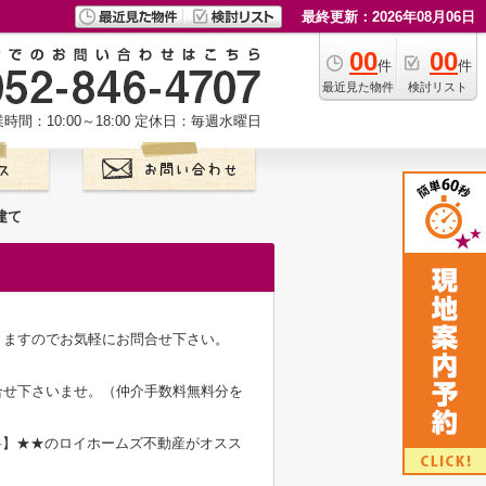
最終更新：2026年08月06日
00
00
件
件
最近見た物件
検討リスト
時間：10:00～18:00
定休日：毎週水曜日
建て
きますのでお気軽にお問合せ下さい。
合せ下さいませ。（仲介手数料無料分を
料】★★のロイホームズ不動産がオスス