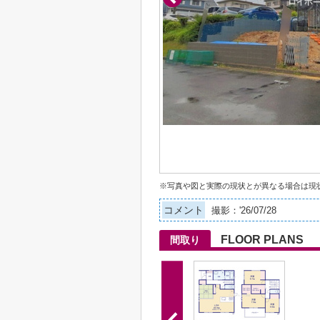
※写真や図と実際の現状とが異なる場合は現
コメント
撮影：'26/07/28
FLOOR PLANS
間取り