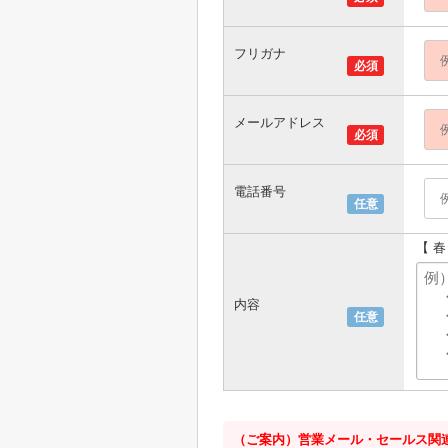
フリガナ
必須
メールアドレス
必須
電話番号
任意
【 
内容
任意
（ご案内）営業メール・セールス関