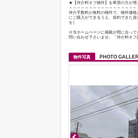
★【仲介料オフ物件】を希望の方が増
～～～～～～～～～～～～～～～～～
仲介手数料が無料の物件で、物件価格が2
にご購入ができるうえ、節約できた資
を］
※当ホームページに掲載が間に合って
問い合わせ下さいませ。「仲介料オフ
PHOTO GALLE
物件写真