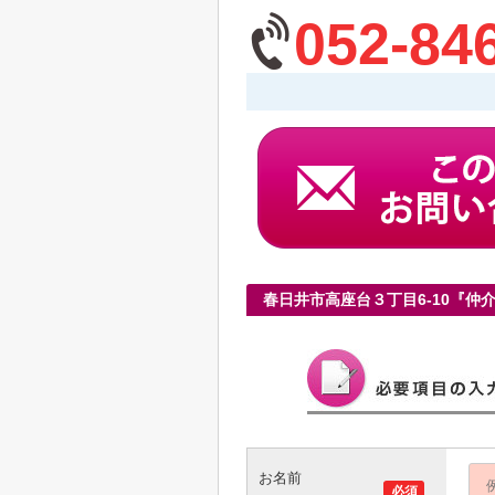
052-84
春日井市高座台３丁目6-10『
お名前
必須