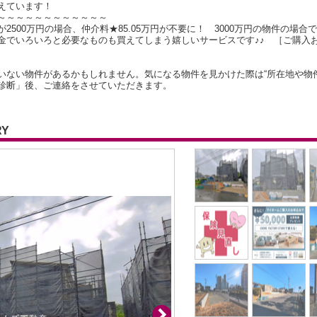
えています！
～～～～～～～～～～～～
500万円の場合、仲介料★85.05万円が不要に！ 3000万円の物件の場合で
金でいろいろと必要なものも買えてしまう嬉しいサービスです♪♪ ［ご購入
いない物件があるかもしれません。気になる物件を見かけた際は“所在地や物
診断」後、ご連絡をさせていただきます。
RY