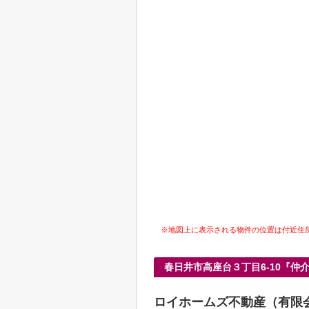
※地図上に表示される物件の位置は付近住
春日井市高座台３丁目6-10『
ロイホームズ不動産（有限