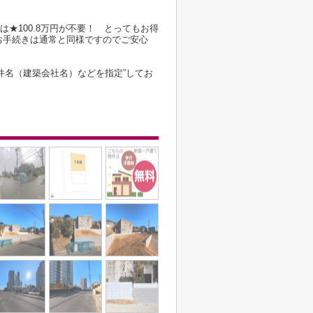
は★100.8万円が不要！ とってもお得
お手続きは通常と同様ですのでご安心
件名（建築会社名）などを指定”してお