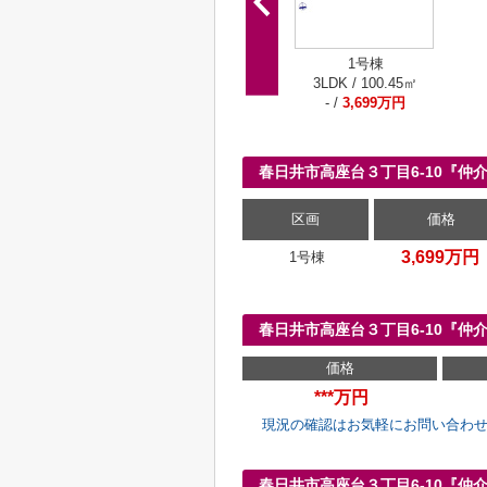
1号棟
3LDK / 100.45㎡
- /
3,699万円
春日井市高座台３丁目6-10『
区画
価格
3,699万円
1号棟
春日井市高座台３丁目6-10『
価格
***万円
現況の確認はお気軽にお問い合わ
春日井市高座台３丁目6-10『