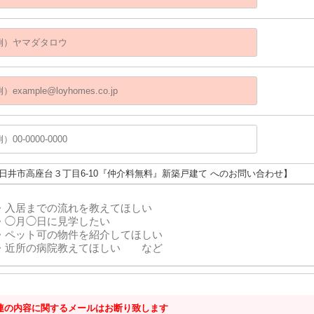
春日井市高座台３丁目6-10『仲介料無料』新築戸建て へのお問い合わせ】
連の内容に関するメールはお断り致します