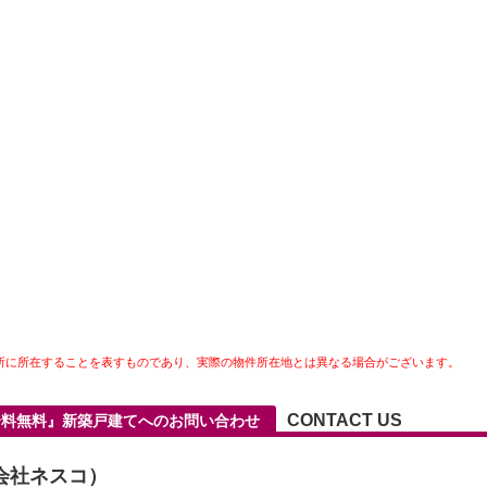
所に所在することを表すものであり、実際の物件所在地とは異なる場合がございます。
CONTACT US
仲介料無料』新築戸建てへのお問い合わせ
会社ネスコ）