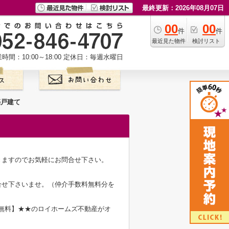
最終更新：2026年08月07日
00
00
件
件
最近見た物件
検討リスト
時間：10:00～18:00
定休日：毎週水曜日
築戸建て
きますのでお気軽にお問合せ下さい。
合せ下さいませ。（仲介手数料無料分を
料無料】★★のロイホームズ不動産がオ