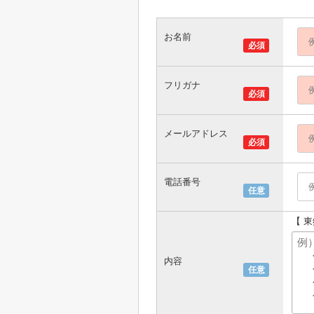
お名前
必須
フリガナ
必須
メールアドレス
必須
電話番号
任意
【 
内容
任意