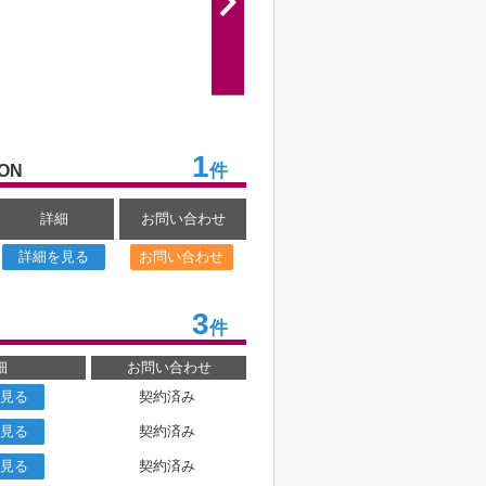
1
件
ION
詳細
お問い合わせ
詳細を見る
お問い合わせ
3
件
細
お問い合わせ
見る
契約済み
見る
契約済み
見る
契約済み