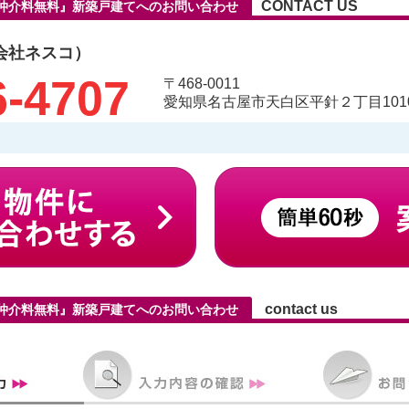
CONTACT US
『仲介料無料』新築戸建てへのお問い合わせ
会社ネスコ）
6-4707
〒468-0011
愛知県名古屋市天白区平針２丁目1010
contact us
『仲介料無料』新築戸建てへのお問い合わせ