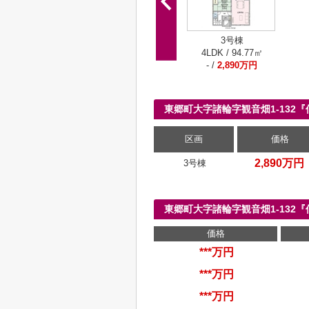
3号棟
4LDK / 94.77㎡
- /
2,890万円
東郷町大字諸輪字観音畑1-132
区画
価格
2,890万円
3号棟
東郷町大字諸輪字観音畑1-13
価格
***万円
***万円
***万円