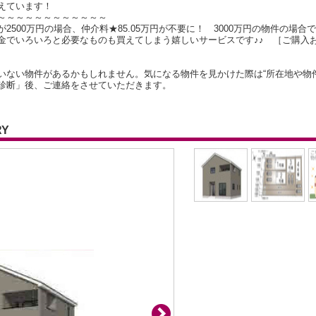
えています！
～～～～～～～～～～～～
500万円の場合、仲介料★85.05万円が不要に！ 3000万円の物件の場合で
金でいろいろと必要なものも買えてしまう嬉しいサービスです♪♪ ［ご購入
いない物件があるかもしれません。気になる物件を見かけた際は“所在地や物
診断」後、ご連絡をさせていただきます。
RY