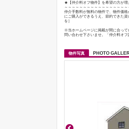
★【仲介料オフ物件】を希望の方が増
～～～～～～～～～～～～～～～～～
仲介手数料が無料の物件で、物件価格が2
にご購入ができるうえ、節約できた資
を］
※当ホームページに掲載が間に合って
問い合わせ下さいませ。「仲介料オフ
PHOTO GALLE
物件写真