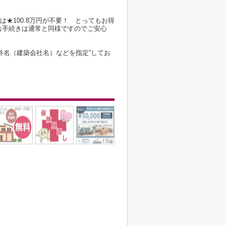
は★100.8万円が不要！ とってもお得
お手続きは通常と同様ですのでご安心
件名（建築会社名）などを指定”してお