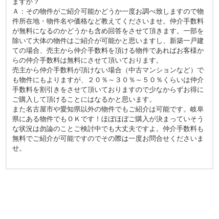
ますか？
Ａ：その物件がご紹介可能かどうか一度お調べ致しますので物
件所在地・物件名や価格など教えてくださいませ。仲介手数料
が無料になるのかどうかも含め回答をさせて頂きます。一部を
除いて大体の物件はご紹介が可能かと思いますし、新築一戸建
ての場合、売主から仲介手数料を頂ける物件であればお客様か
らの仲介手数料は無料にさせて頂いております。
売主から仲介手数料が頂けない場合（中古マンションなど）で
も物件にもよりますが、２０％～３０％～５０％くらいは仲介
手数料を割引きをさせて頂いておりますので少なからずお得に
ご購入して頂けることにはなるかと思います。
また名古屋市や愛知県以外の物件でもご紹介は可能です。岐阜
県にある物件でもＯＫです！ほぼほぼご購入が決まっていそう
な状況は勿論のことご検討中でも大丈夫ですよ。仲介手数料も
無料でご紹介が可能ですのでその際は一度お問合せくださいま
せ。