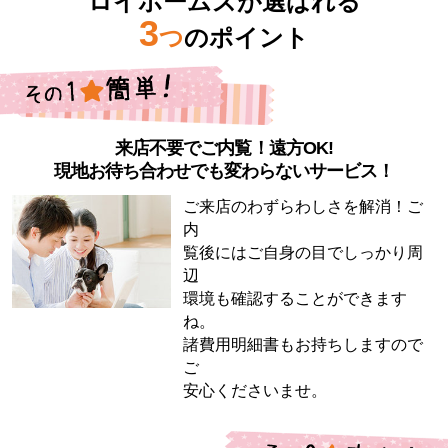
ロイホームズが選ばれる
3
つ
のポイント
来店不要でご内覧！遠方OK!
現地お待ち合わせでも変わらないサービス！
ご来店のわずらわしさを解消！ご
内
覧後にはご自身の目でしっかり周
辺
環境も確認することができます
ね。
諸費用明細書もお持ちしますので
ご
安心くださいませ。