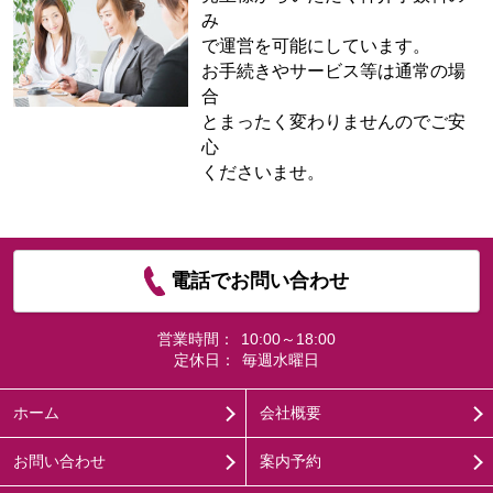
み
で運営を可能にしています。
お手続きやサービス等は通常の場
合
とまったく変わりませんのでご安
心
くださいませ。
電話でお問い合わせ
営業時間：
10:00～18:00
定休日：
毎週水曜日
ホーム
会社概要
お問い合わせ
案内予約