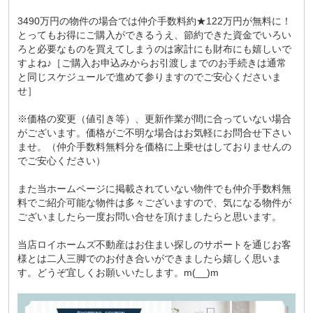
3490万円の物件の場合では仲介手数料約★122万円が無料に！
とってもお得にご購入ができるうえ、節約できた資金でいろい
ろと必要なものを買えてしまうのは家計にも財布にも嬉しいで
すよね♪［ご購入お申込みからお引渡しまでのお手続きは通常
と同じスケジュールで進めて参りますのでご安心くださいま
せ］
※価格の変更（値引き等）、更新作業が間に合っていない場合
がございます。価格がご不明な場合はお気軽にお問合せ下さい
ませ。（仲介手数料無料分を価格に上乗せはしておりませんの
でご安心ください）
また当ホームページに掲載されていない物件でも仲介手数料無
料でご紹介可能な物件は多々ございますので、気になる物件が
ございましたら一度お問い合せを頂けましたらと思います。
当店ロイホームズ不動産はお住まい探しのサポートを通じお客
様とは二人三脚でのお付き合いができましたら嬉しく思いま
す。どうぞ宜しくお願いいたします。m(__)m