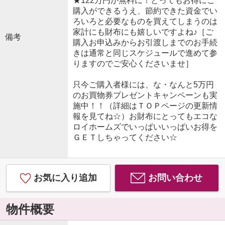
★122万円が無料に！とってもお得にご
購入ができるうえ、節約できた資金でい
ろいろと必要なものを買えてしまうのは
家計にも財布にも嬉しいですよね♪［ご
備考
購入お申込みからお引渡しまでのお手続
きは通常と同じスケジュールで進めて参
りますのでご安心くださいませ］
只今ご購入者様には、な・なんと5万円
のお買物券プレゼントキャンペーンも実
施中！！（詳細はＴＯＰページの更新情
報を見てね☆）お財布にとってもエコな
ロイホームズでいっぱいいっぱいお得を
ＧＥＴしちゃってください☆
お気に入り追加
お問い合わせ
物件概要