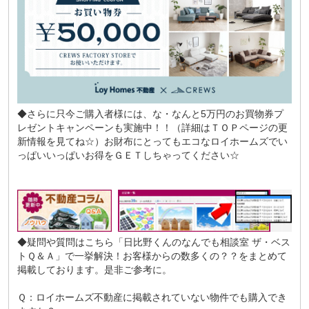
◆さらに只今ご購入者様には、な・なんと5万円のお買物券プ
レゼントキャンペーンも実施中！！（詳細はＴＯＰページの更
新情報を見てね☆）お財布にとってもエコなロイホームズでい
っぱいいっぱいお得をＧＥＴしちゃってください☆
◆疑問や質問はこちら
「日比野くんのなんでも相談室 ザ・ベス
トＱ＆Ａ」
で一挙解決！お客様からの数多くの？？をまとめて
掲載しております。是非ご参考に。
Ｑ：ロイホームズ不動産に掲載されていない物件でも購入でき