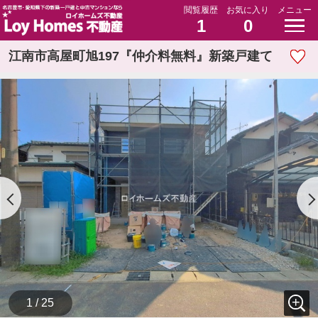
閲覧履歴
お気に入り
メニュー
1
0
江南市高屋町旭197『仲介料無料』新築戸建て
1 / 25