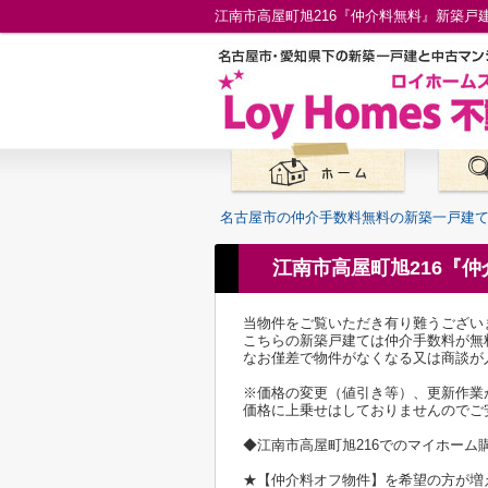
名古屋市の仲介手数料無料の新築一戸建
江南市高屋町旭216『
当物件をご覧いただき有り難うござい
こちらの新築戸建ては仲介手数料が無
なお僅差で物件がなくなる又は商談が
※価格の変更（値引き等）、更新作業
価格に上乗せはしておりませんのでご
◆江南市高屋町旭216でのマイホー
★【仲介料オフ物件】を希望の方が増