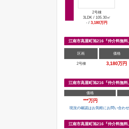
2号棟
3LDK / 105.30㎡
- /
3,180万円
江南市高屋町旭216『仲介料無
区画
価格
3,180万円
2号棟
江南市高屋町旭216『仲介料無
価格
***万円
現況の確認はお気軽にお問い合わ
江南市高屋町旭216『仲介料無