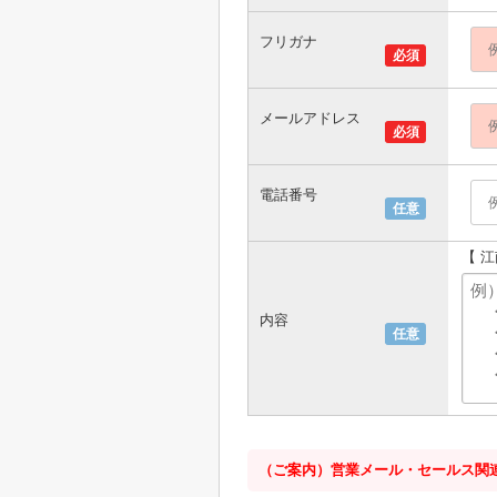
フリガナ
必須
メールアドレス
必須
電話番号
任意
【 
内容
任意
（ご案内）営業メール・セールス関