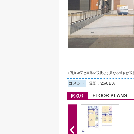
※写真や図と実際の現状とが異なる場合は現
コメント
撮影：'26/01/07
FLOOR PLANS
間取り