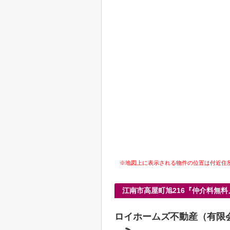
※地図上に表示される物件の位置は付近住
江南市高屋町旭216『仲介料無
ロイホームズ不動産（有限