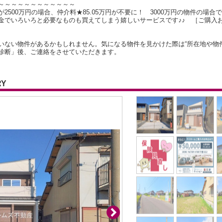
～～～～～～～～～～～～
500万円の場合、仲介料★85.05万円が不要に！ 3000万円の物件の場合で
金でいろいろと必要なものも買えてしまう嬉しいサービスです♪♪ ［ご購入
いない物件があるかもしれません。気になる物件を見かけた際は“所在地や物
診断」後、ご連絡をさせていただきます。
RY