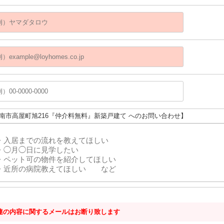
江南市高屋町旭216『仲介料無料』新築戸建て へのお問い合わせ】
連の内容に関するメールはお断り致します