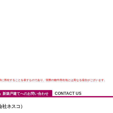
所に所在することを表すものであり、実際の物件所在地とは異なる場合がございます。
CONTACT US
料』新築戸建てへのお問い合わせ
会社ネスコ）