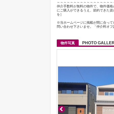
～～～～～～～～～～～～～～～～～
仲介手数料が無料の物件で、物件価格が2
にご購入ができるうえ、節約できた資
を］
※当ホームページに掲載が間に合って
問い合わせ下さいませ。「仲介料オフ
PHOTO GALLE
物件写真