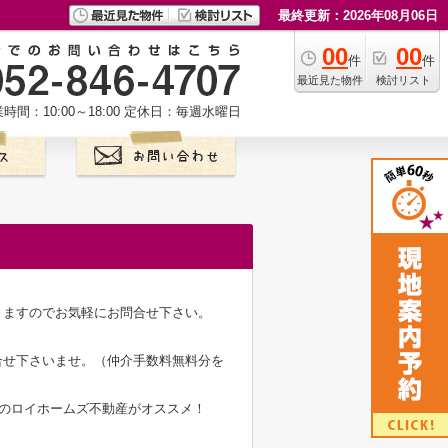
最終更新：2026年08月06日
00
00
件
件
最近見た物件
検討リスト
時間：10:00～18:00
定休日：毎週水曜日
きますのでお気軽にお問合せ下さい。
合せ下さいませ。（仲介手数料無料分を
★のロイホームズ不動産がオススメ！