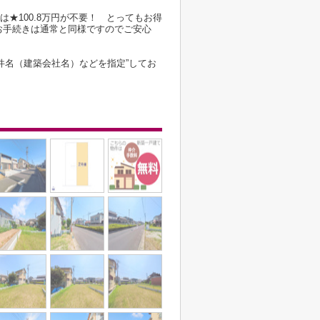
は★100.8万円が不要！ とってもお得
お手続きは通常と同様ですのでご安心
件名（建築会社名）などを指定”してお