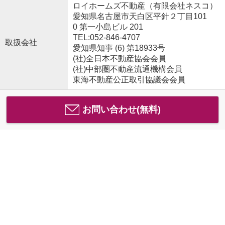
ロイホームズ不動産（有限会社ネスコ）
愛知県名古屋市天白区平針２丁目101
0 第一小島ビル 201
TEL:052-846-4707
取扱会社
愛知県知事 (6) 第18933号
(社)全日本不動産協会会員
(社)中部圏不動産流通機構会員
東海不動産公正取引協議会会員
お問い合わせ(無料)