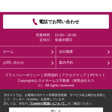
電話でお問い合わせ
営業時間：
10:00～18:00
定休日：
毎週水曜日
ホーム
会社概要
お問い合わせ
案内予約
プライバシーポリシー
利用規約
アクセスマップ
PCサイト
Copyright(c) ロイホームズ不動産（有限会社ネス
コ） All rights reserved.
当サイトでは、お客様の当サイト利用状況把握、サービス向上検討を目的と
して、クッキー（Cookie）を使用しています。
詳しくは、当社の
「Cookieの取扱いについて」
をご確認ください。
閉じる