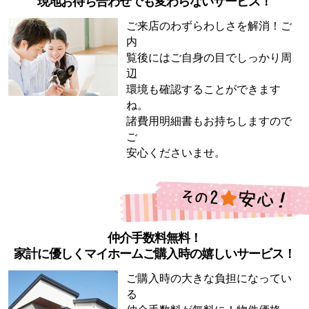
現地お待ち合わせでも変わらないサービス！
ご来店のわずらわしさを解消！ご
内
覧後にはご自身の目でしっかり周
辺
環境も確認することができます
ね。
諸費用明細書もお持ちしますので
ご
安心くださいませ。
仲介手数料無料！
家計に優しくマイホームご購入時の嬉しいサービス！
ご購入時の大きな負担になってい
る