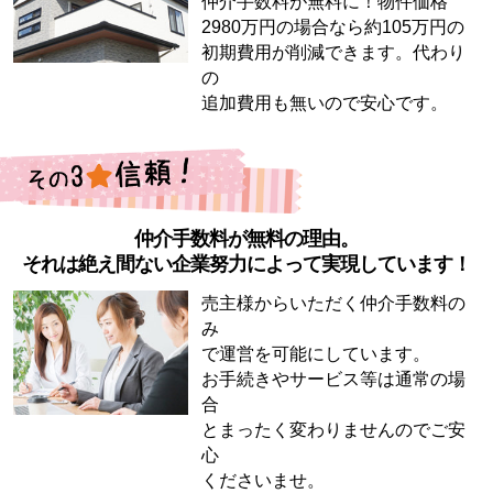
仲介手数料が無料に！物件価格
2980万円の場合なら約105万円の
初期費用が削減できます。代わり
の
追加費用も無いので安心です。
仲介手数料が無料の理由。
それは絶え間ない企業努力によって実現しています！
売主様からいただく仲介手数料の
み
で運営を可能にしています。
お手続きやサービス等は通常の場
合
とまったく変わりませんのでご安
心
くださいませ。