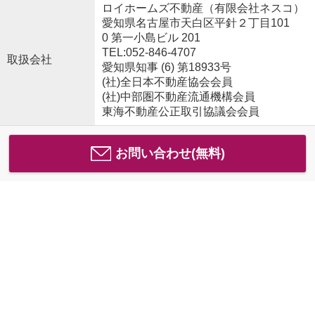
ロイホームズ不動産（有限会社ネスコ）
愛知県名古屋市天白区平針２丁目101
0 第一小島ビル 201
TEL:052-846-4707
取扱会社
愛知県知事 (6) 第18933号
(社)全日本不動産協会会員
(社)中部圏不動産流通機構会員
東海不動産公正取引協議会会員
お問い合わせ(無料)