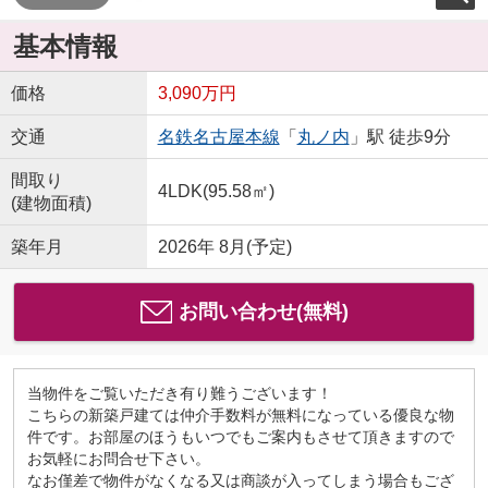
基本情報
価格
3,090万円
交通
名鉄名古屋本線
「
丸ノ内
」駅 徒歩9分
間取り
4LDK(95.58㎡)
(建物面積)
築年月
2026年 8月(予定)
お問い合わせ(無料)
当物件をご覧いただき有り難うございます！
こちらの新築戸建ては仲介手数料が無料になっている優良な物
件です。お部屋のほうもいつでもご案内もさせて頂きますので
お気軽にお問合せ下さい。
なお僅差で物件がなくなる又は商談が入ってしまう場合もござ