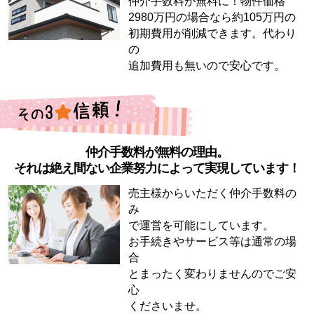
仲介手数料が無料に！物件価格
2980万円の場合なら約105万円の
初期費用が削減できます。代わり
の
追加費用も無いので安心です。
仲介手数料が無料の理由。
それは絶え間ない企業努力によって実現しています！
売主様からいただく仲介手数料の
み
で運営を可能にしています。
お手続きやサービス等は通常の場
合
とまったく変わりませんのでご安
心
くださいませ。