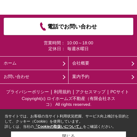
電話でお問い合わせ
営業時間：
10:00～18:00
定休日：
毎週水曜日
ホーム
会社概要
お問い合わせ
案内予約
プライバシーポリシー
利用規約
アクセスマップ
PCサイト
Copyright(c) ロイホームズ不動産（有限会社ネス
コ） All rights reserved.
当サイトでは、お客様の当サイト利用状況把握、サービス向上検討を目的と
して、クッキー（Cookie）を使用しています。
詳しくは、当社の
「Cookieの取扱いについて」
をご確認ください。
閉じる