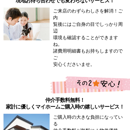
現地お待ち合わせでも変わらないサービス！
ご来店のわずらわしさを解消！ご
内
覧後にはご自身の目でしっかり周
辺
環境も確認することができます
ね。
諸費用明細書もお持ちしますので
ご
安心くださいませ。
仲介手数料無料！
家計に優しくマイホームご購入時の嬉しいサービス！
ご購入時の大きな負担になってい
る