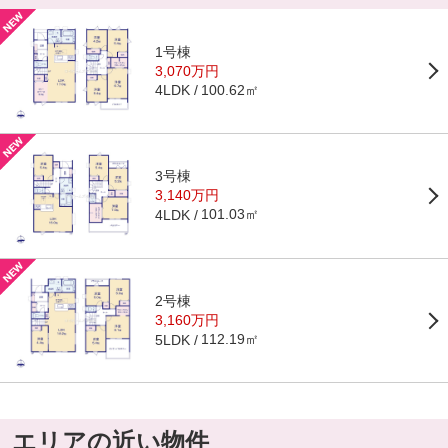
1号棟
3,070万円
100.62㎡
4LDK
3号棟
3,140万円
101.03㎡
4LDK
2号棟
3,160万円
112.19㎡
5LDK
エリアの近い物件