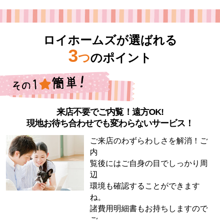
ロイホームズが選ばれる
3
つ
のポイント
来店不要でご内覧！遠方OK!
現地お待ち合わせでも変わらないサービス！
ご来店のわずらわしさを解消！ご
内
覧後にはご自身の目でしっかり周
辺
環境も確認することができます
ね。
諸費用明細書もお持ちしますので
ご