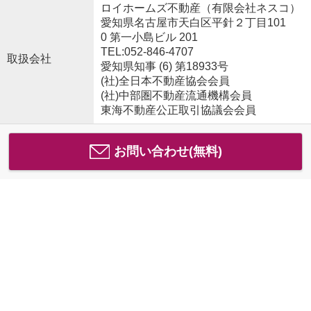
ロイホームズ不動産（有限会社ネスコ）
愛知県名古屋市天白区平針２丁目101
0 第一小島ビル 201
TEL:052-846-4707
取扱会社
愛知県知事 (6) 第18933号
(社)全日本不動産協会会員
(社)中部圏不動産流通機構会員
東海不動産公正取引協議会会員
お問い合わせ(無料)