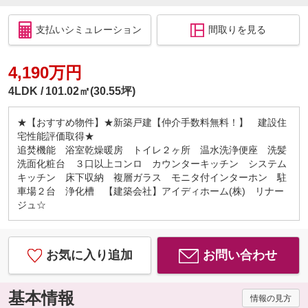
支払いシミュレーション
間取りを見る
4,190万円
4LDK
101.02㎡(30.55坪)
★【おすすめ物件】★新築戸建【仲介手数料無料！】 建設住
宅性能評価取得★
追焚機能 浴室乾燥暖房 トイレ２ヶ所 温水洗浄便座 洗髪
洗面化粧台 ３口以上コンロ カウンターキッチン システム
キッチン 床下収納 複層ガラス モニタ付インターホン 駐
車場２台 浄化槽 【建築会社】アイディホーム(株) リナー
ジュ☆
お気に入り追加
お問い合わせ
基本情報
情報の見方