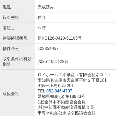
現況
完成済み
取引態様
仲介
引渡し
即時
建築確認番号
第KS126-0420-51195号
物件番号
102854957
取引条件の有効
2026年08月22日
期限
ロイホームズ不動産（有限会社ネスコ）
愛知県名古屋市天白区平針２丁目101
0 第一小島ビル 201
TEL:
052-846-4707
取扱会社
愛知県知事 (6) 第18933号
(社)全日本不動産協会会員
(社)中部圏不動産流通機構会員
東海不動産公正取引協議会会員