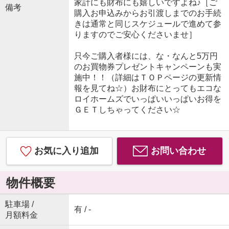
家計にも財布にも嬉しいですよね♪［ご
備考
購入お申込みからお引渡しまでのお手続
きは通常と同じスケジュールで進めて参
りますのでご安心くださいませ］
只今ご購入者様には、な・なんと5万円
のお買物券プレゼントキャンペーンも実
施中！！（詳細はＴＯＰページの更新情
報を見てね☆）お財布にとってもエコな
ロイホームズでいっぱいいっぱいお得を
ＧＥＴしちゃってください☆
お気に入り追加
お問い合わせ
物件概要
駐車場 /
有 / -
月額料金