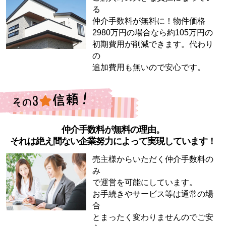
る
仲介手数料が無料に！物件価格
2980万円の場合なら約105万円の
初期費用が削減できます。代わり
の
追加費用も無いので安心です。
仲介手数料が無料の理由。
それは絶え間ない企業努力によって実現しています！
売主様からいただく仲介手数料の
み
で運営を可能にしています。
お手続きやサービス等は通常の場
合
とまったく変わりませんのでご安