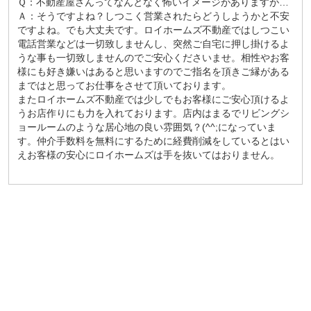
Ｑ：不動産屋さんってなんとなく怖いイメージがありますが…
Ａ：そうですよね？しつこく営業されたらどうしようかと不安
ですよね。でも大丈夫です。ロイホームズ不動産ではしつこい
電話営業などは一切致しませんし、突然ご自宅に押し掛けるよ
うな事も一切致しませんのでご安心くださいませ。相性やお客
様にも好き嫌いはあると思いますのでご指名を頂きご縁がある
まではと思ってお仕事をさせて頂いております。
またロイホームズ不動産では少しでもお客様にご安心頂けるよ
うお店作りにも力を入れております。店内はまるでリビングシ
ョールームのような居心地の良い雰囲気？(^^;になっていま
す。仲介手数料を無料にするために経費削減をしているとはい
えお客様の安心にロイホームズは手を抜いてはおりません。