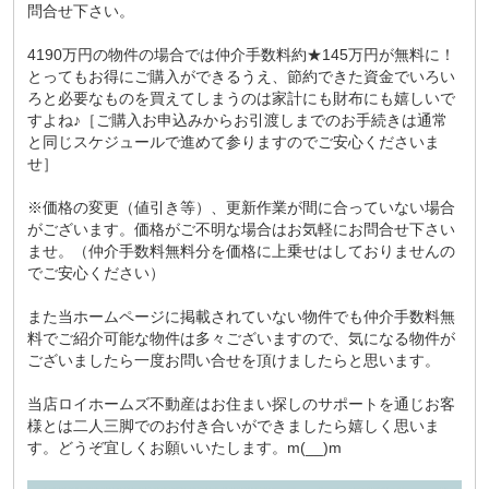
問合せ下さい。
4190万円の物件の場合では仲介手数料約★145万円が無料に！
とってもお得にご購入ができるうえ、節約できた資金でいろい
ろと必要なものを買えてしまうのは家計にも財布にも嬉しいで
すよね♪［ご購入お申込みからお引渡しまでのお手続きは通常
と同じスケジュールで進めて参りますのでご安心くださいま
せ］
※価格の変更（値引き等）、更新作業が間に合っていない場合
がございます。価格がご不明な場合はお気軽にお問合せ下さい
ませ。（仲介手数料無料分を価格に上乗せはしておりませんの
でご安心ください）
また当ホームページに掲載されていない物件でも仲介手数料無
料でご紹介可能な物件は多々ございますので、気になる物件が
ございましたら一度お問い合せを頂けましたらと思います。
当店ロイホームズ不動産はお住まい探しのサポートを通じお客
様とは二人三脚でのお付き合いができましたら嬉しく思いま
す。どうぞ宜しくお願いいたします。m(__)m