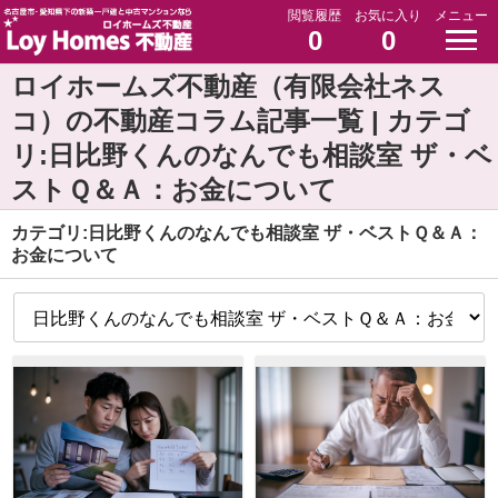
閲覧履歴
お気に入り
メニュー
0
0
ロイホームズ不動産（有限会社ネス
コ）の不動産コラム記事一覧 | カテゴ
リ:日比野くんのなんでも相談室 ザ・ベ
ストＱ＆Ａ：お金について
カテゴリ:日比野くんのなんでも相談室 ザ・ベストＱ＆Ａ：
お金について