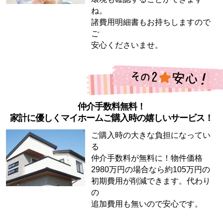
ね。
諸費用明細書もお持ちしますので
ご
安心くださいませ。
仲介手数料無料！
家計に優しくマイホームご購入時の嬉しいサービス！
ご購入時の大きな負担になってい
る
仲介手数料が無料に！物件価格
2980万円の場合なら約105万円の
初期費用が削減できます。代わり
の
追加費用も無いので安心です。