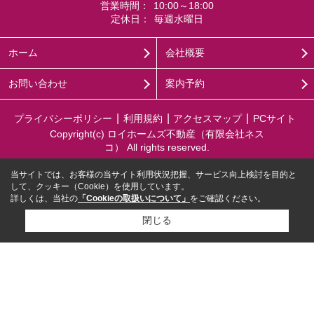
営業時間：
10:00～18:00
定休日：
毎週水曜日
ホーム
会社概要
お問い合わせ
案内予約
プライバシーポリシー
利用規約
アクセスマップ
PCサイト
Copyright(c) ロイホームズ不動産（有限会社ネス
コ） All rights reserved.
当サイトでは、お客様の当サイト利用状況把握、サービス向上検討を目的と
して、クッキー（Cookie）を使用しています。
詳しくは、当社の
「Cookieの取扱いについて」
をご確認ください。
閉じる