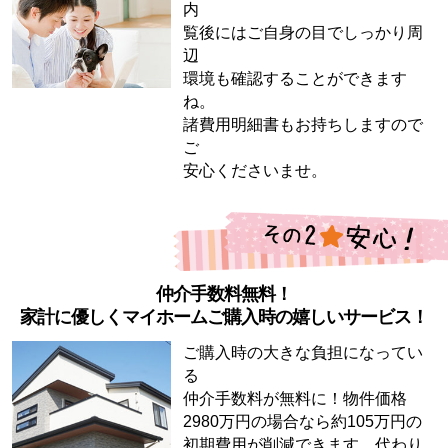
内
覧後にはご自身の目でしっかり周
辺
環境も確認することができます
ね。
諸費用明細書もお持ちしますので
ご
安心くださいませ。
仲介手数料無料！
家計に優しくマイホームご購入時の嬉しいサービス！
ご購入時の大きな負担になってい
る
仲介手数料が無料に！物件価格
2980万円の場合なら約105万円の
初期費用が削減できます。代わり