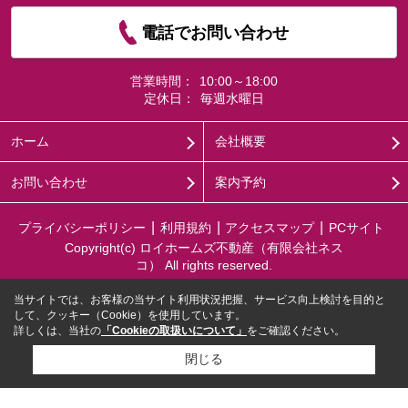
電話でお問い合わせ
営業時間：
10:00～18:00
定休日：
毎週水曜日
ホーム
会社概要
お問い合わせ
案内予約
プライバシーポリシー
利用規約
アクセスマップ
PCサイト
Copyright(c) ロイホームズ不動産（有限会社ネス
コ） All rights reserved.
当サイトでは、お客様の当サイト利用状況把握、サービス向上検討を目的と
して、クッキー（Cookie）を使用しています。
詳しくは、当社の
「Cookieの取扱いについて」
をご確認ください。
閉じる