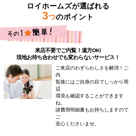
ロイホームズが選ばれる
3
つ
のポイント
来店不要でご内覧！遠方OK!
現地お待ち合わせでも変わらないサービス！
ご来店のわずらわしさを解消！ご
内
覧後にはご自身の目でしっかり周
辺
環境も確認することができます
ね。
諸費用明細書もお持ちしますので
ご
安心くださいませ。