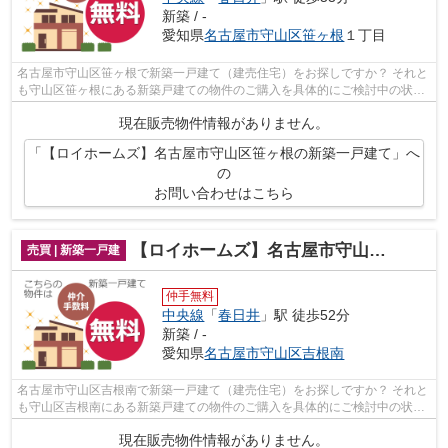
新築 / -
愛知県
名古屋市守山区
笹ヶ根
１丁目
名古屋市守山区笹ヶ根で新築一戸建て（建売住宅）をお探しですか？ それと
も守山区笹ヶ根にある新築戸建ての物件のご購入を具体的にご検討中の状況
でしたでしょうか？（その物件、仲介...
現在販売物件情報がありません。
「【ロイホームズ】名古屋市守山区笹ヶ根の新築一戸建て」へ
の
お問い合わせはこちら
【ロイホームズ】名古屋市守山区吉根南の新築一戸建て
売買 | 新築一戸建
仲手無料
中央線
「
春日井
」駅 徒歩52分
新築 / -
愛知県
名古屋市守山区
吉根南
名古屋市守山区吉根南で新築一戸建て（建売住宅）をお探しですか？ それと
も守山区吉根南にある新築戸建ての物件のご購入を具体的にご検討中の状況
でしたでしょうか？（その物件、仲介...
現在販売物件情報がありません。