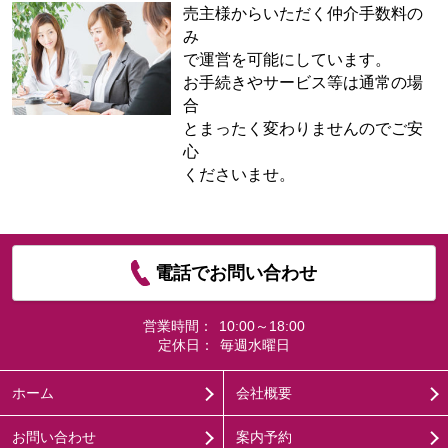
売主様からいただく仲介手数料の
み
で運営を可能にしています。
お手続きやサービス等は通常の場
合
とまったく変わりませんのでご安
心
くださいませ。
電話でお問い合わせ
営業時間：
10:00～18:00
定休日：
毎週水曜日
ホーム
会社概要
お問い合わせ
案内予約