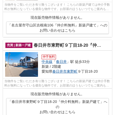
当物件をご覧いただき有り難うございます！ こちらの新築戸建ては仲介手数
料が無料になっている優良な物件です。お部屋のほうもいつでもご案内もさ
せて頂きますのでお気軽にお問合せ下...
現在販売物件情報がありません。
「名古屋市守山区吉根南106『仲介料無料』新築戸建て」への
お問い合わせはこちら
春日井市東野町９丁目18-20『仲介料無料』新築戸建て
売買 | 新築一戸建
仲手無料
中央線
「
春日井
」駅 徒歩33分
新築 / 2階建
愛知県
春日井市
東野町
９丁目18-20
当物件をご覧いただき有り難うございます！ こちらの新築戸建ては仲介手数
料が無料になっている優良な物件です。お部屋のほうもいつでもご案内もさ
せて頂きますのでお気軽にお問合せ下...
現在販売物件情報がありません。
「春日井市東野町９丁目18-20『仲介料無料』新築戸建て」へ
の
お問い合わせはこちら