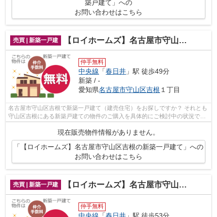
築戸建て」への
お問い合わせはこちら
【ロイホームズ】名古屋市守山区吉根の新築一戸建て
売買 | 新築一戸建
仲手無料
中央線
「
春日井
」駅 徒歩49分
新築 / -
愛知県
名古屋市守山区
吉根
１丁目
名古屋市守山区吉根で新築一戸建て（建売住宅）をお探しですか？ それとも
守山区吉根にある新築戸建ての物件のご購入を具体的にご検討中の状況でし
たでしょうか？（その物件、仲介手数...
現在販売物件情報がありません。
「【ロイホームズ】名古屋市守山区吉根の新築一戸建て」への
お問い合わせはこちら
【ロイホームズ】名古屋市守山区笹ヶ根の新築一戸建て
売買 | 新築一戸建
仲手無料
中央線
「
春日井
」駅 徒歩53分