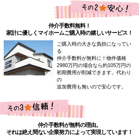
仲介手数料無料！
家計に優しくマイホームご購入時の嬉しいサービス！
ご購入時の大きな負担になってい
る
仲介手数料が無料に！物件価格
2980万円の場合なら約105万円の
初期費用が削減できます。代わり
の
追加費用も無いので安心です。
仲介手数料が無料の理由。
それは絶え間ない企業努力によって実現しています！