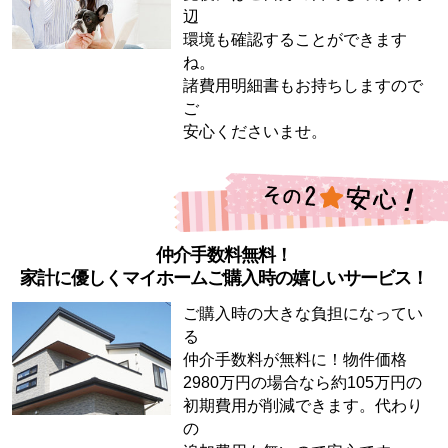
辺
環境も確認することができます
ね。
諸費用明細書もお持ちしますので
ご
安心くださいませ。
仲介手数料無料！
家計に優しくマイホームご購入時の嬉しいサービス！
ご購入時の大きな負担になってい
る
仲介手数料が無料に！物件価格
2980万円の場合なら約105万円の
初期費用が削減できます。代わり
の