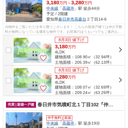
3,180
3,280
万円～
万円
中央線
「
高蔵寺
」駅 徒歩44分
予定 / 2階建
愛知県
春日井市
高森台
２丁目14-6
当物件をご覧いただき有り難うございます！ こちらの新築戸建ては仲介手数
料が無料になっている優良な物件です。お部屋のほうもいつでもご案内もさ
せて頂きますのでお気軽にお問合せ下...
8月3日 値下げ
3,180
万
円
4LDK
建物面積：108.90㎡（32.94坪）
土地面積：205.39㎡（62.13坪）
8月3日 値下げ
3,280
万
円
4LDK
建物面積：108.07㎡（32.69坪）
土地面積：209.24㎡（63.29坪）
春日井市気噴町北１丁目102『仲介料無料』新築戸建て
売買 | 新築一戸建
仲手無料
新築
中央線
「
高蔵寺
」駅 徒歩19分