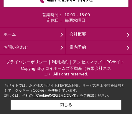
営業時間：
10:00～18:00
定休日：
毎週水曜日
ホーム
会社概要
お問い合わせ
案内予約
プライバシーポリシー
利用規約
アクセスマップ
PCサイト
Copyright(c) ロイホームズ不動産（有限会社ネス
コ） All rights reserved.
当サイトでは、お客様の当サイト利用状況把握、サービス向上検討を目的と
して、クッキー（Cookie）を使用しています。
詳しくは、当社の
「Cookieの取扱いについて」
をご確認ください。
閉じる