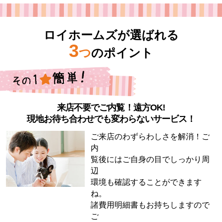
ロイホームズが選ばれる
3
つ
のポイント
来店不要でご内覧！遠方OK!
現地お待ち合わせでも変わらないサービス！
ご来店のわずらわしさを解消！ご
内
覧後にはご自身の目でしっかり周
辺
環境も確認することができます
ね。
諸費用明細書もお持ちしますので
ご