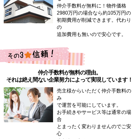
仲介手数料が無料に！物件価格
2980万円の場合なら約105万円の
初期費用が削減できます。代わり
の
追加費用も無いので安心です。
仲介手数料が無料の理由。
それは絶え間ない企業努力によって実現しています！
売主様からいただく仲介手数料の
み
で運営を可能にしています。
お手続きやサービス等は通常の場
合
とまったく変わりませんのでご安
心