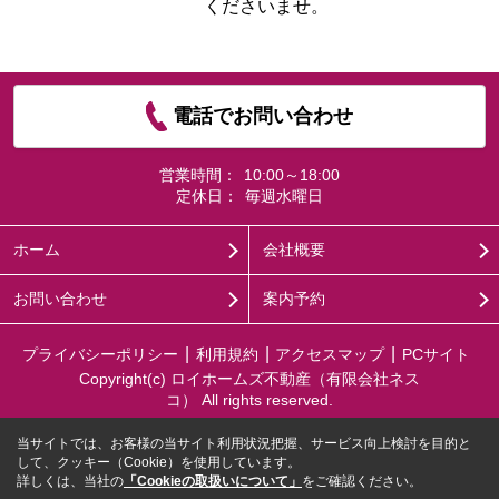
くださいませ。
電話でお問い合わせ
営業時間：
10:00～18:00
定休日：
毎週水曜日
ホーム
会社概要
お問い合わせ
案内予約
プライバシーポリシー
利用規約
アクセスマップ
PCサイト
Copyright(c) ロイホームズ不動産（有限会社ネス
コ） All rights reserved.
当サイトでは、お客様の当サイト利用状況把握、サービス向上検討を目的と
して、クッキー（Cookie）を使用しています。
詳しくは、当社の
「Cookieの取扱いについて」
をご確認ください。