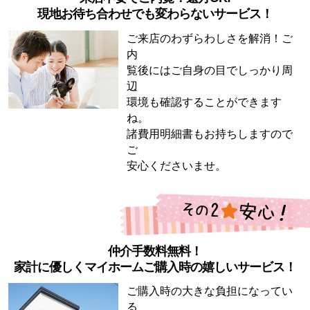
現地お待ち合わせでも変わらないサービス！
ご来店のわずらわしさを解消！ご
内
覧後にはご自身の目でしっかり周
辺
環境も確認することができます
ね。
諸費用明細書もお持ちしますので
ご
安心くださいませ。
仲介手数料無料！
家計に優しくマイホームご購入時の嬉しいサービス！
ご購入時の大きな負担になってい
る