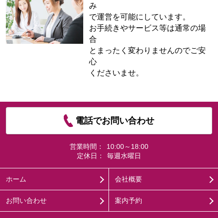
み
で運営を可能にしています。
お手続きやサービス等は通常の場
合
とまったく変わりませんのでご安
心
くださいませ。
電話でお問い合わせ
営業時間：
10:00～18:00
定休日：
毎週水曜日
ホーム
会社概要
お問い合わせ
案内予約