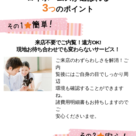
3
つ
のポイント
来店不要でご内覧！遠方OK!
現地お待ち合わせでも変わらないサービス！
ご来店のわずらわしさを解消！ご
内
覧後にはご自身の目でしっかり周
辺
環境も確認することができます
ね。
諸費用明細書もお持ちしますので
ご
安心くださいませ。