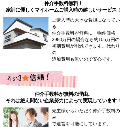
仲介手数料無料！
家計に優しくマイホームご購入時の嬉しいサービス！
ご購入時の大きな負担になってい
る
仲介手数料が無料に！物件価格
2980万円の場合なら約105万円の
初期費用が削減できます。代わり
の
追加費用も無いので安心です。
仲介手数料が無料の理由。
それは絶え間ない企業努力によって実現しています！
売主様からいただく仲介手数料の
み
で運営を可能にしています。