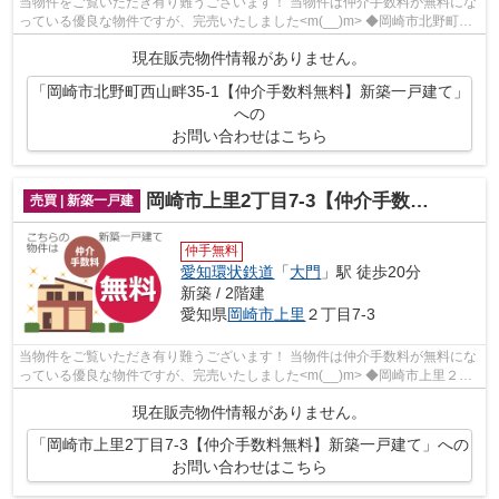
当物件をご覧いただき有り難うございます！ 当物件は仲介手数料が無料にな
っている優良な物件ですが、完売いたしました<m(__)m> ◆岡崎市北野町字
西山畔でのマイホーム購入で...
現在販売物件情報がありません。
「岡崎市北野町西山畔35-1【仲介手数料無料】新築一戸建て」
への
お問い合わせはこちら
岡崎市上里2丁目7-3【仲介手数料無料】新築一戸建て
売買 | 新築一戸建
仲手無料
愛知環状鉄道
「
大門
」駅 徒歩20分
新築 / 2階建
愛知県
岡崎市
上里
２丁目7-3
当物件をご覧いただき有り難うございます！ 当物件は仲介手数料が無料にな
っている優良な物件ですが、完売いたしました<m(__)m> ◆岡崎市上里２丁
目でのマイホーム購入で費用...
現在販売物件情報がありません。
「岡崎市上里2丁目7-3【仲介手数料無料】新築一戸建て」への
お問い合わせはこちら