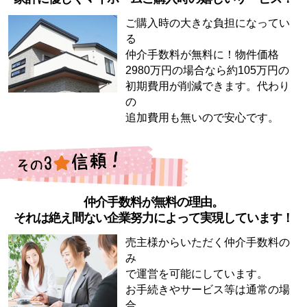
ご購入時の大きな負担になってい
る
仲介手数料が無料に！物件価格
2980万円の場合なら約105万円の
初期費用が削減できます。代わり
の
追加費用も無いので安心です。
仲介手数料が無料の理由。
それは絶え間ない企業努力によって実現しています！
売主様からいただく仲介手数料の
み
で運営を可能にしています。
お手続きやサービス等は通常の場
合