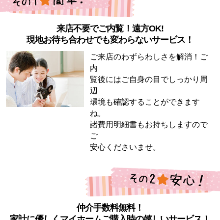
来店不要でご内覧！遠方OK!
現地お待ち合わせでも変わらないサービス！
ご来店のわずらわしさを解消！ご
内
覧後にはご自身の目でしっかり周
辺
環境も確認することができます
ね。
諸費用明細書もお持ちしますので
ご
安心くださいませ。
仲介手数料無料！
家計に優しくマイホームご購入時の嬉しいサービス！