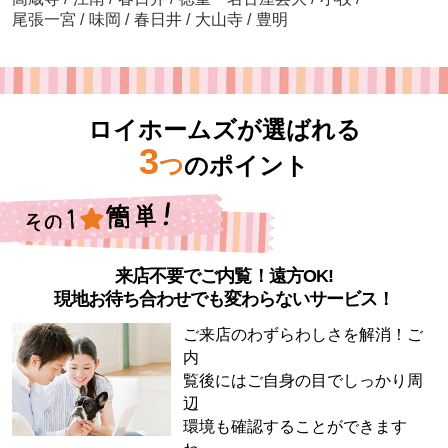
尾張一宮
/
味岡
/
春日井
/
大山寺
/
豊明
ロイホームズが選ばれる
3
つ
のポイント
来店不要でご内覧！遠方OK!
現地お待ち合わせでも変わらないサービス！
ご来店のわずらわしさを解消！ご
内
覧後にはご自身の目でしっかり周
辺
環境も確認することができます