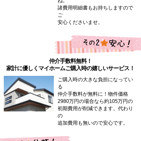
ね。
諸費用明細書もお持ちしますので
ご
安心くださいませ。
仲介手数料無料！
家計に優しくマイホームご購入時の嬉しいサービス！
ご購入時の大きな負担になってい
る
仲介手数料が無料に！物件価格
2980万円の場合なら約105万円の
初期費用が削減できます。代わり
の
追加費用も無いので安心です。