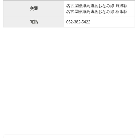
名古屋臨海高速あおなみ線 野跡駅
交通
名古屋臨海高速あおなみ線 稲永駅
電話
052-382-5422