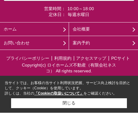
営業時間：
10:00～18:00
定休日：
毎週水曜日
ホーム
会社概要
お問い合わせ
案内予約
プライバシーポリシー
利用規約
アクセスマップ
PCサイト
Copyright(c) ロイホームズ不動産（有限会社ネス
コ） All rights reserved.
当サイトでは、お客様の当サイト利用状況把握、サービス向上検討を目的と
して、クッキー（Cookie）を使用しています。
詳しくは、当社の
「Cookieの取扱いについて」
をご確認ください。
閉じる