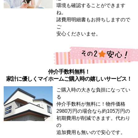
環境も確認することができます
ね。
諸費用明細書もお持ちしますので
ご
安心くださいませ。
仲介手数料無料！
家計に優しくマイホームご購入時の嬉しいサービス！
ご購入時の大きな負担になってい
る
仲介手数料が無料に！物件価格
2980万円の場合なら約105万円の
初期費用が削減できます。代わり
の
追加費用も無いので安心です。