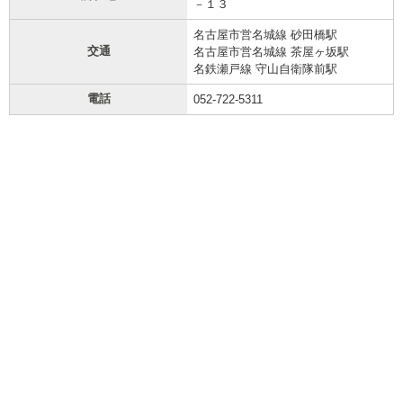
－１３
名古屋市営名城線 砂田橋駅
交通
名古屋市営名城線 茶屋ヶ坂駅
名鉄瀬戸線 守山自衛隊前駅
電話
052-722-5311