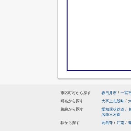
市区町村から探す
春日井市
/
一宮
町名から探す
大字上志段味
/
路線から探す
愛知環状鉄道
/
名鉄三河線
駅から探す
高蔵寺
/
江南
/