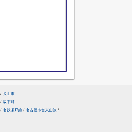
/
犬山市
/
坂下町
/
名鉄瀬戸線
/
名古屋市営東山線
/