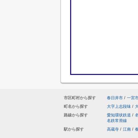
市区町村から探す
春日井市
/
一宮
町名から探す
大字上志段味
/
路線から探す
愛知環状鉄道
/
名鉄常滑線
駅から探す
高蔵寺
/
江南
/