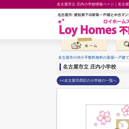
名古屋市立 庄内小学校情報ページ｜名古
名古屋市の仲介手数料無料の新築一戸建
名古屋市立 庄内小学校
<<名古屋市西区の小学校の一覧へ