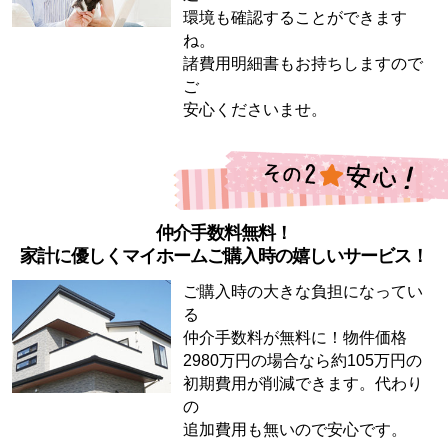
環境も確認することができます
ね。
諸費用明細書もお持ちしますので
ご
安心くださいませ。
仲介手数料無料！
家計に優しくマイホームご購入時の嬉しいサービス！
ご購入時の大きな負担になってい
る
仲介手数料が無料に！物件価格
2980万円の場合なら約105万円の
初期費用が削減できます。代わり
の
追加費用も無いので安心です。