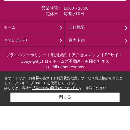
営業時間：
10:00～18:00
定休日：
毎週水曜日
ホーム
会社概要
お問い合わせ
案内予約
プライバシーポリシー
利用規約
アクセスマップ
PCサイト
Copyright(c) ロイホームズ不動産（有限会社ネス
コ） All rights reserved.
当サイトでは、お客様の当サイト利用状況把握、サービス向上検討を目的と
して、クッキー（Cookie）を使用しています。
詳しくは、当社の
「Cookieの取扱いについて」
をご確認ください。
閉じる