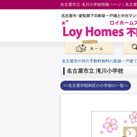
名古屋市立 滝川小学校情報ページ｜名古
名古屋市の仲介手数料無料の新築一戸建
名古屋市立 滝川小学校
<<名古屋市昭和区の小学校の一覧へ