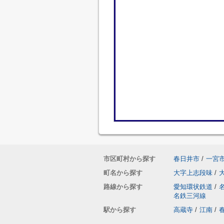
市区町村から探す
春日井市
/
一宮
町名から探す
大字上志段味
/
路線から探す
愛知環状鉄道
/
名鉄三河線
駅から探す
高蔵寺
/
江南
/