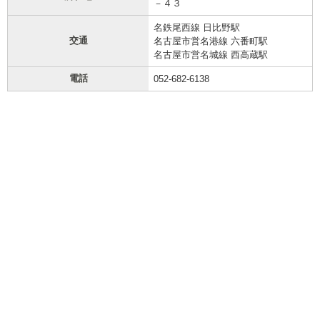
－４３
名鉄尾西線 日比野駅
交通
名古屋市営名港線 六番町駅
名古屋市営名城線 西高蔵駅
電話
052-682-6138