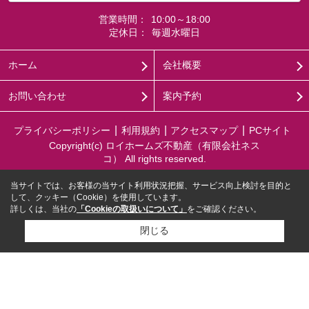
営業時間：
10:00～18:00
定休日：
毎週水曜日
ホーム
会社概要
お問い合わせ
案内予約
プライバシーポリシー
利用規約
アクセスマップ
PCサイト
Copyright(c) ロイホームズ不動産（有限会社ネス
コ） All rights reserved.
当サイトでは、お客様の当サイト利用状況把握、サービス向上検討を目的と
して、クッキー（Cookie）を使用しています。
詳しくは、当社の
「Cookieの取扱いについて」
をご確認ください。
閉じる