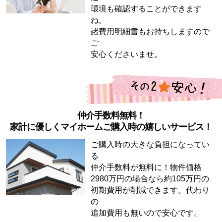
環境も確認することができます
ね。
諸費用明細書もお持ちしますので
ご
安心くださいませ。
仲介手数料無料！
家計に優しくマイホームご購入時の嬉しいサービス！
ご購入時の大きな負担になってい
る
仲介手数料が無料に！物件価格
2980万円の場合なら約105万円の
初期費用が削減できます。代わり
の
追加費用も無いので安心です。