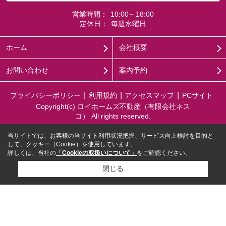
営業時間：
10:00～18:00
定休日：
毎週水曜日
ホーム
会社概要
お問い合わせ
案内予約
プライバシーポリシー
利用規約
アクセスマップ
PCサイト
Copyright(c) ロイホームズ不動産（有限会社ネス
コ） All rights reserved.
当サイトでは、お客様の当サイト利用状況把握、サービス向上検討を目的と
して、クッキー（Cookie）を使用しています。
詳しくは、当社の
「Cookieの取扱いについて」
をご確認ください。
閉じる