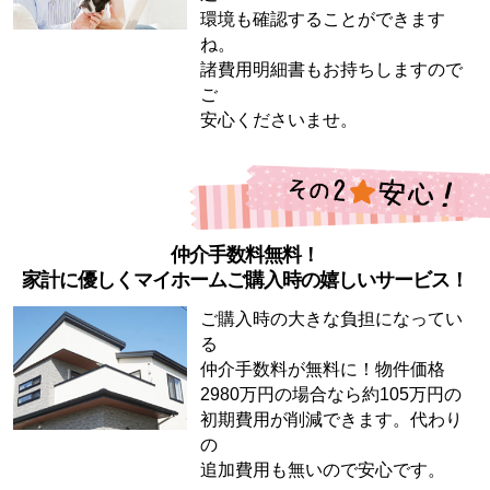
環境も確認することができます
ね。
諸費用明細書もお持ちしますので
ご
安心くださいませ。
仲介手数料無料！
家計に優しくマイホームご購入時の嬉しいサービス！
ご購入時の大きな負担になってい
る
仲介手数料が無料に！物件価格
2980万円の場合なら約105万円の
初期費用が削減できます。代わり
の
追加費用も無いので安心です。