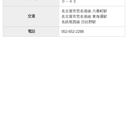
０－４３
名古屋市営名港線 六番町駅
交通
名古屋市営名港線 東海通駅
名鉄尾西線 日比野駅
電話
052-652-2288