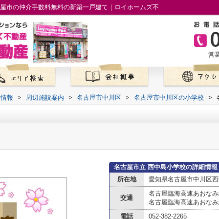
名古屋市立 西中島小学校情報ページ｜名古屋市の仲介手数料無料の新築一戸建て｜ロイホームズ不動産
営業
て情報
>
周辺施設案内
>
名古屋市中川区
>
名古屋市中川区の小学校
>
名古屋市立 西中島小学校の詳細情報
所在地
愛知県名古屋市中川区西
名古屋臨海高速あおなみ
交通
名古屋臨海高速あおなみ
電話
052-382-2265