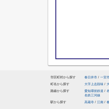
市区町村から探す
春日井市
/
一宮
町名から探す
大字上志段味
/
路線から探す
愛知環状鉄道
/
名鉄三河線
駅から探す
高蔵寺
/
江南
/