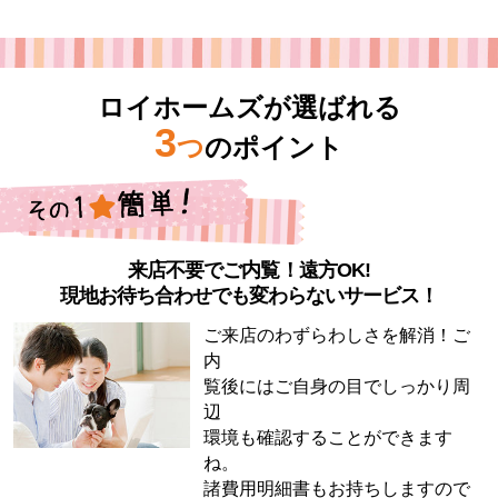
ロイホームズが選ばれる
3
つ
のポイント
来店不要でご内覧！遠方OK!
現地お待ち合わせでも変わらないサービス！
ご来店のわずらわしさを解消！ご
内
覧後にはご自身の目でしっかり周
辺
環境も確認することができます
ね。
諸費用明細書もお持ちしますので