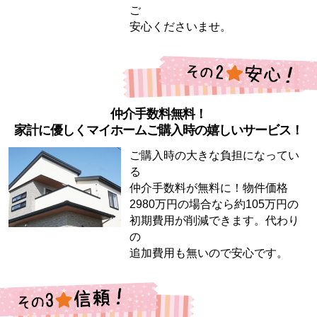
ご
安心くださいませ。
仲介手数料無料！
家計に優しくマイホームご購入時の嬉しいサービス！
ご購入時の大きな負担になってい
る
仲介手数料が無料に！物件価格
2980万円の場合なら約105万円の
初期費用が削減できます。代わり
の
追加費用も無いので安心です。