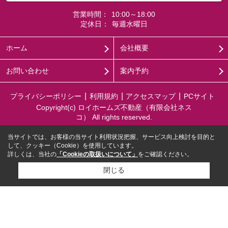
営業時間：
10:00～18:00
定休日：
毎週水曜日
ホーム
会社概要
お問い合わせ
案内予約
プライバシーポリシー
利用規約
アクセスマップ
PCサイト
Copyright(c) ロイホームズ不動産（有限会社ネス
コ） All rights reserved.
当サイトでは、お客様の当サイト利用状況把握、サービス向上検討を目的と
して、クッキー（Cookie）を使用しています。
詳しくは、当社の
「Cookieの取扱いについて」
をご確認ください。
閉じる