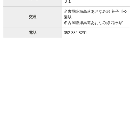
０１
名古屋臨海高速あおなみ線 荒子川公
交通
園駅
名古屋臨海高速あおなみ線 稲永駅
電話
052-382-8291