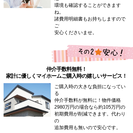
環境も確認することができます
ね。
諸費用明細書もお持ちしますので
ご
安心くださいませ。
仲介手数料無料！
家計に優しくマイホームご購入時の嬉しいサービス！
ご購入時の大きな負担になってい
る
仲介手数料が無料に！物件価格
2980万円の場合なら約105万円の
初期費用が削減できます。代わり
の
追加費用も無いので安心です。