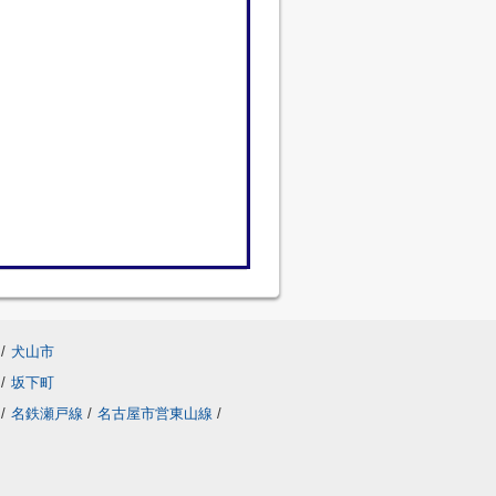
/
犬山市
/
坂下町
/
名鉄瀬戸線
/
名古屋市営東山線
/