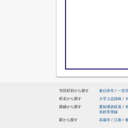
市区町村から探す
春日井市
/
一宮
町名から探す
大字上志段味
/
路線から探す
愛知環状鉄道
/
名鉄常滑線
駅から探す
高蔵寺
/
江南
/