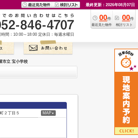
最終更新：2026年08月07日
00
00
件
件
最近見た物件
検討リスト
時間：10:00～18:00
定休日：毎週水曜日
屋市立 宝小学校
町２丁目５
MAP
▼