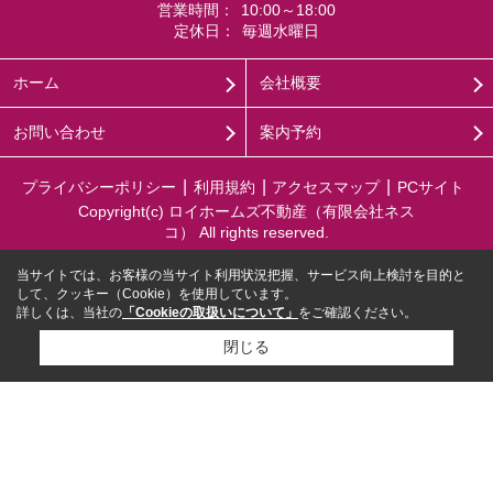
営業時間：
10:00～18:00
定休日：
毎週水曜日
ホーム
会社概要
お問い合わせ
案内予約
プライバシーポリシー
利用規約
アクセスマップ
PCサイト
Copyright(c) ロイホームズ不動産（有限会社ネス
コ） All rights reserved.
当サイトでは、お客様の当サイト利用状況把握、サービス向上検討を目的と
して、クッキー（Cookie）を使用しています。
詳しくは、当社の
「Cookieの取扱いについて」
をご確認ください。
閉じる