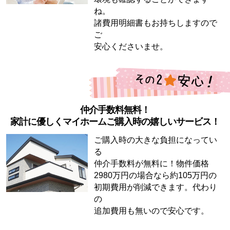
ね。
諸費用明細書もお持ちしますので
ご
安心くださいませ。
仲介手数料無料！
家計に優しくマイホームご購入時の嬉しいサービス！
ご購入時の大きな負担になってい
る
仲介手数料が無料に！物件価格
2980万円の場合なら約105万円の
初期費用が削減できます。代わり
の
追加費用も無いので安心です。