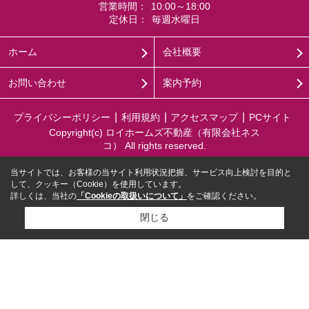
営業時間：
10:00～18:00
定休日：
毎週水曜日
ホーム
会社概要
お問い合わせ
案内予約
プライバシーポリシー
利用規約
アクセスマップ
PCサイト
Copyright(c) ロイホームズ不動産（有限会社ネス
コ） All rights reserved.
当サイトでは、お客様の当サイト利用状況把握、サービス向上検討を目的と
して、クッキー（Cookie）を使用しています。
詳しくは、当社の
「Cookieの取扱いについて」
をご確認ください。
閉じる