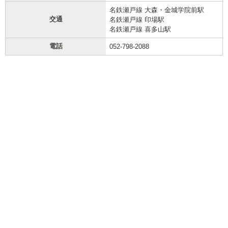
名鉄瀬戸線 大森・金城学院前駅
交通
名鉄瀬戸線 印場駅
名鉄瀬戸線 喜多山駅
電話
052-798-2088