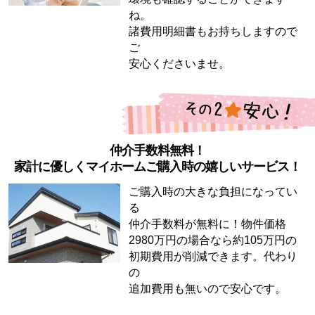
ね。
諸費用明細書もお持ちしますので
ご
安心くださいませ。
仲介手数料無料！
家計に優しくマイホームご購入時の嬉しいサービス！
ご購入時の大きな負担になってい
る
仲介手数料が無料に！物件価格
2980万円の場合なら約105万円の
初期費用が削減できます。代わり
の
追加費用も無いので安心です。