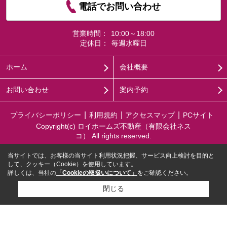
電話でお問い合わせ
営業時間：
10:00～18:00
定休日：
毎週水曜日
ホーム
会社概要
お問い合わせ
案内予約
プライバシーポリシー
利用規約
アクセスマップ
PCサイト
Copyright(c) ロイホームズ不動産（有限会社ネス
コ） All rights reserved.
当サイトでは、お客様の当サイト利用状況把握、サービス向上検討を目的と
して、クッキー（Cookie）を使用しています。
詳しくは、当社の
「Cookieの取扱いについて」
をご確認ください。
閉じる