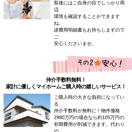
覧後にはご自身の目でしっかり周
辺
環境も確認することができます
ね。
諸費用明細書もお持ちしますので
ご
安心くださいませ。
仲介手数料無料！
家計に優しくマイホームご購入時の嬉しいサービス！
ご購入時の大きな負担になってい
る
仲介手数料が無料に！物件価格
2980万円の場合なら約105万円の
初期費用が削減できます。代わり
の