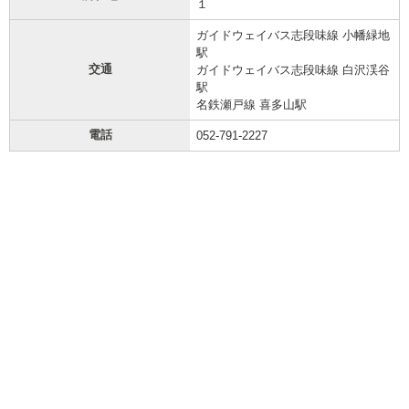
１
ガイドウェイバス志段味線 小幡緑地
駅
交通
ガイドウェイバス志段味線 白沢渓谷
駅
名鉄瀬戸線 喜多山駅
電話
052-791-2227