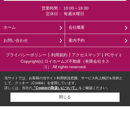
営業時間：
10:00～18:00
定休日：
毎週水曜日
ホーム
会社概要
お問い合わせ
案内予約
プライバシーポリシー
利用規約
アクセスマップ
PCサイト
Copyright(c) ロイホームズ不動産（有限会社ネス
コ） All rights reserved.
当サイトでは、お客様の当サイト利用状況把握、サービス向上検討を目的と
して、クッキー（Cookie）を使用しています。
詳しくは、当社の
「Cookieの取扱いについて」
をご確認ください。
閉じる