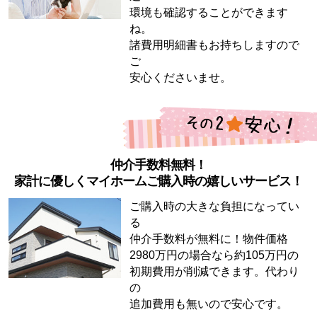
環境も確認することができます
ね。
諸費用明細書もお持ちしますので
ご
安心くださいませ。
仲介手数料無料！
家計に優しくマイホームご購入時の嬉しいサービス！
ご購入時の大きな負担になってい
る
仲介手数料が無料に！物件価格
2980万円の場合なら約105万円の
初期費用が削減できます。代わり
の
追加費用も無いので安心です。