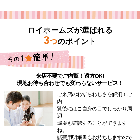
ロイホームズが選ばれる
3
つ
のポイント
来店不要でご内覧！遠方OK!
現地お待ち合わせでも変わらないサービス！
ご来店のわずらわしさを解消！ご
内
覧後にはご自身の目でしっかり周
辺
環境も確認することができます
ね。
諸費用明細書もお持ちしますので