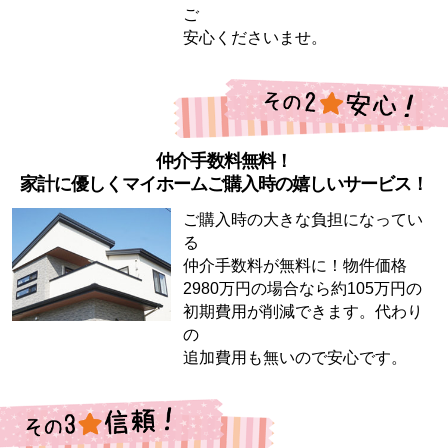
ご
安心くださいませ。
仲介手数料無料！
家計に優しくマイホームご購入時の嬉しいサービス！
ご購入時の大きな負担になってい
る
仲介手数料が無料に！物件価格
2980万円の場合なら約105万円の
初期費用が削減できます。代わり
の
追加費用も無いので安心です。