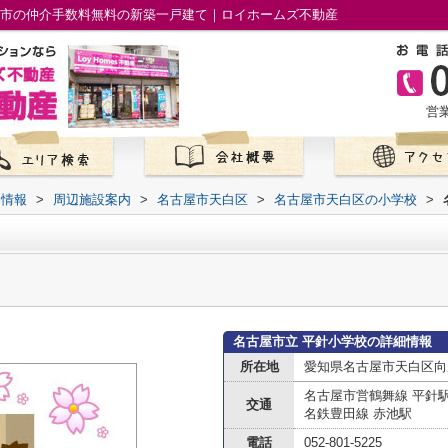
屋市の仲介手数料無料の新築一戸建て｜ロイホームズ不動産
営業
て情報
>
周辺施設案内
>
名古屋市天白区
>
名古屋市天白区の小学校
>
名古屋市立 平針小学校の詳細情報
所在地
愛知県名古屋市天白区向
名古屋市営鶴舞線 平針
交通
名鉄豊田線 赤池駅
電話
052-801-5225