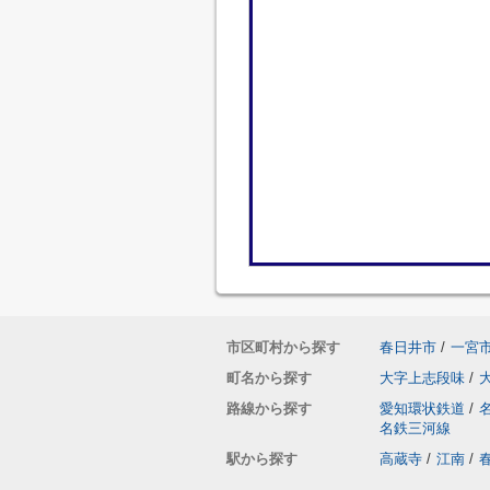
市区町村から探す
春日井市
/
一宮
町名から探す
大字上志段味
/
路線から探す
愛知環状鉄道
/
名鉄三河線
駅から探す
高蔵寺
/
江南
/