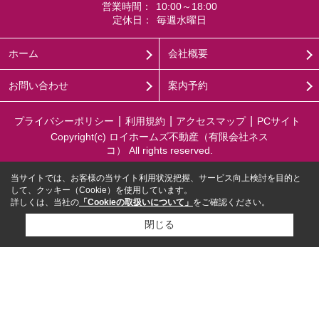
営業時間：
10:00～18:00
定休日：
毎週水曜日
ホーム
会社概要
お問い合わせ
案内予約
プライバシーポリシー
利用規約
アクセスマップ
PCサイト
Copyright(c) ロイホームズ不動産（有限会社ネス
コ） All rights reserved.
当サイトでは、お客様の当サイト利用状況把握、サービス向上検討を目的と
して、クッキー（Cookie）を使用しています。
詳しくは、当社の
「Cookieの取扱いについて」
をご確認ください。
閉じる