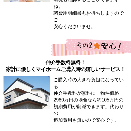
ね。
諸費用明細書もお持ちしますので
ご
安心くださいませ。
仲介手数料無料！
家計に優しくマイホームご購入時の嬉しいサービス！
ご購入時の大きな負担になってい
る
仲介手数料が無料に！物件価格
2980万円の場合なら約105万円の
初期費用が削減できます。代わり
の
追加費用も無いので安心です。