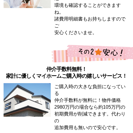
環境も確認することができます
ね。
諸費用明細書もお持ちしますので
ご
安心くださいませ。
仲介手数料無料！
家計に優しくマイホームご購入時の嬉しいサービス！
ご購入時の大きな負担になってい
る
仲介手数料が無料に！物件価格
2980万円の場合なら約105万円の
初期費用が削減できます。代わり
の
追加費用も無いので安心です。