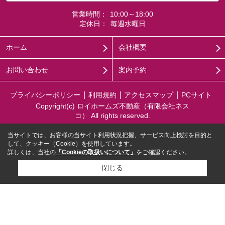
営業時間：
10:00～18:00
定休日：
毎週水曜日
ホーム
会社概要
お問い合わせ
案内予約
プライバシーポリシー
利用規約
アクセスマップ
PCサイト
Copyright(c) ロイホームズ不動産（有限会社ネス
コ） All rights reserved.
当サイトでは、お客様の当サイト利用状況把握、サービス向上検討を目的と
して、クッキー（Cookie）を使用しています。
詳しくは、当社の
「Cookieの取扱いについて」
をご確認ください。
閉じる