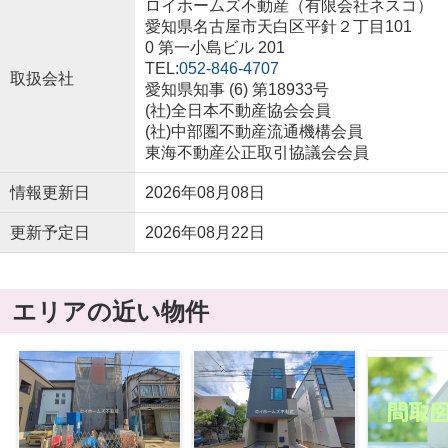
ロイホームズ不動産（有限会社ネスコ）
愛知県名古屋市天白区平針２丁目101
0 第一小島ビル 201
TEL:
052-846-4707
取扱会社
愛知県知事 (6) 第18933号
(社)全日本不動産協会会員
(社)中部圏不動産流通機構会員
東海不動産公正取引協議会会員
情報更新日
2026年08月08日
更新予定日
2026年08月22日
エリアの近い物件