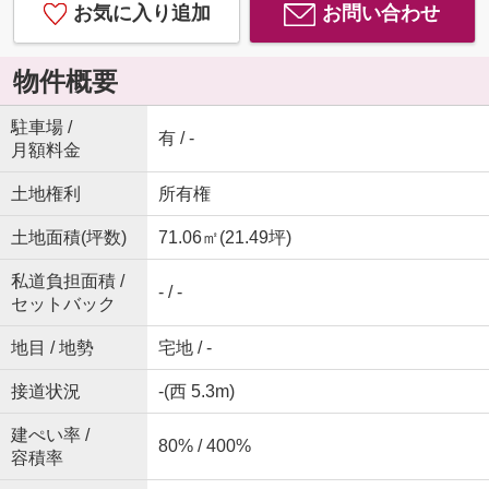
お気に入り追加
お問い合わせ
物件概要
駐車場 /
有 / -
月額料金
土地権利
所有権
土地面積(坪数)
71.06㎡(21.49坪)
私道負担面積 /
- / -
セットバック
地目 / 地勢
宅地 / -
接道状況
-(西 5.3m)
建ぺい率 /
80% / 400%
容積率