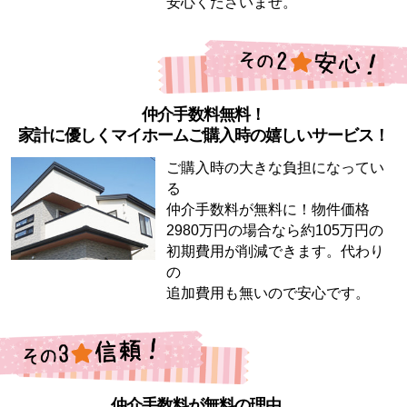
安心くださいませ。
仲介手数料無料！
家計に優しくマイホームご購入時の嬉しいサービス！
ご購入時の大きな負担になってい
る
仲介手数料が無料に！物件価格
2980万円の場合なら約105万円の
初期費用が削減できます。代わり
の
追加費用も無いので安心です。
仲介手数料が無料の理由。