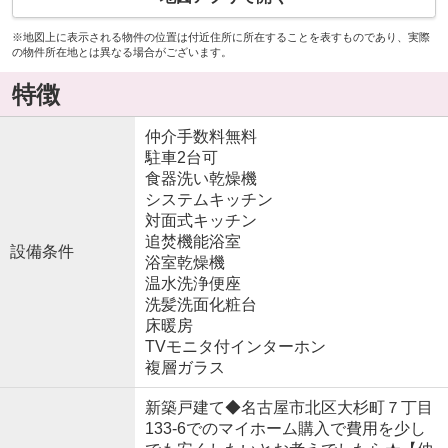
※地図上に表示される物件の位置は付近住所に所在することを表すものであり、実際
の物件所在地とは異なる場合がございます。
特徴
仲介手数料無料
駐車2台可
食器洗い乾燥機
システムキッチン
対面式キッチン
追焚機能浴室
設備条件
浴室乾燥機
温水洗浄便座
洗髪洗面化粧台
床暖房
TVモニタ付インターホン
複層ガラス
新築戸建て◆名古屋市北区大杉町７丁目
133-6でのマイホーム購入で費用を少し