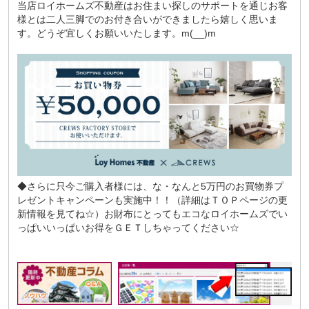
当店ロイホームズ不動産はお住まい探しのサポートを通じお客
様とは二人三脚でのお付き合いができましたら嬉しく思いま
す。どうぞ宜しくお願いいたします。m(__)m
◆さらに只今ご購入者様には、な・なんと5万円のお買物券プ
レゼントキャンペーンも実施中！！（詳細はＴＯＰページの更
新情報を見てね☆）お財布にとってもエコなロイホームズでい
っぱいいっぱいお得をＧＥＴしちゃってください☆