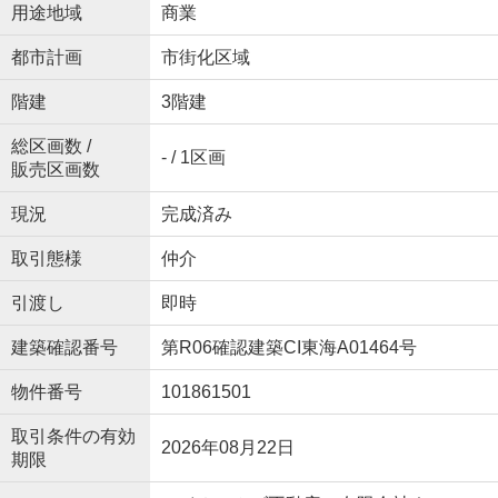
用途地域
商業
都市計画
市街化区域
階建
3階建
総区画数 /
- / 1区画
販売区画数
現況
完成済み
取引態様
仲介
引渡し
即時
建築確認番号
第R06確認建築CI東海A01464号
物件番号
101861501
取引条件の有効
2026年08月22日
期限