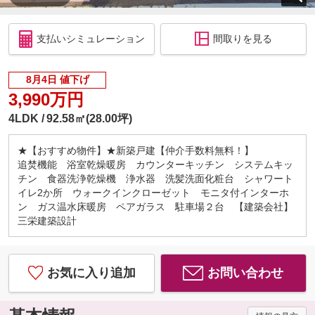
支払いシミュレーション
間取りを見る
8月4日 値下げ
3,990万円
4LDK
92.58㎡(28.00坪)
★【おすすめ物件】★新築戸建【仲介手数料無料！】
追焚機能 浴室乾燥暖房 カウンターキッチン システムキッ
チン 食器洗浄乾燥機 浄水器 洗髪洗面化粧台 シャワート
イレ2か所 ウォークインクローゼット モニタ付インターホ
ン ガス温水床暖房 ペアガラス 駐車場２台 【建築会社】
三栄建築設計
お気に入り追加
お問い合わせ