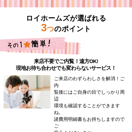
ロイホームズが選ばれる
3
つ
のポイント
来店不要でご内覧！遠方OK!
現地お待ち合わせでも変わらないサービス！
ご来店のわずらわしさを解消！ご
内
覧後にはご自身の目でしっかり周
辺
環境も確認することができます
ね。
諸費用明細書もお持ちしますので
ご