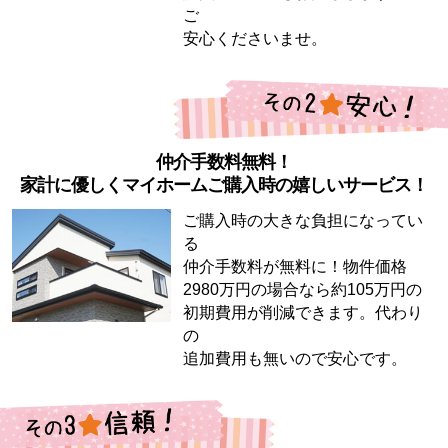
ご
安心くださいませ。
仲介手数料無料！
家計に優しくマイホームご購入時の嬉しいサービス！
ご購入時の大きな負担になってい
る
仲介手数料が無料に！物件価格
2980万円の場合なら約105万円の
初期費用が削減できます。代わり
の
追加費用も無いので安心です。