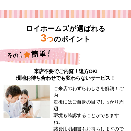
ロイホームズが選ばれる
3
つ
のポイント
来店不要でご内覧！遠方OK!
現地お待ち合わせでも変わらないサービス！
ご来店のわずらわしさを解消！ご
内
覧後にはご自身の目でしっかり周
辺
環境も確認することができます
ね。
諸費用明細書もお持ちしますので