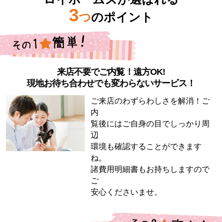
3
つ
のポイント
来店不要でご内覧！遠方OK!
現地お待ち合わせでも変わらないサービス！
ご来店のわずらわしさを解消！ご
内
覧後にはご自身の目でしっかり周
辺
環境も確認することができます
ね。
諸費用明細書もお持ちしますので
ご
安心くださいませ。