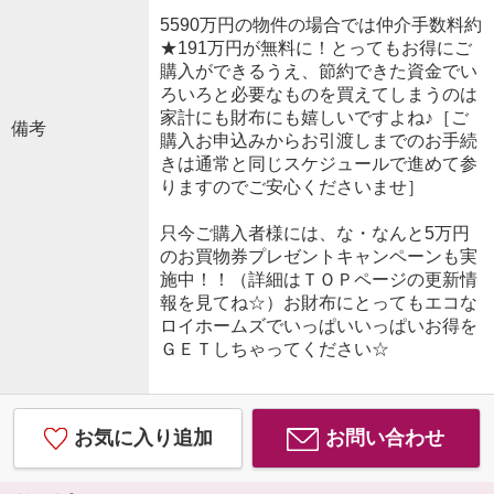
5590万円の物件の場合では仲介手数料約
★191万円が無料に！とってもお得にご
購入ができるうえ、節約できた資金でい
ろいろと必要なものを買えてしまうのは
家計にも財布にも嬉しいですよね♪［ご
備考
購入お申込みからお引渡しまでのお手続
きは通常と同じスケジュールで進めて参
りますのでご安心くださいませ］
只今ご購入者様には、な・なんと5万円
のお買物券プレゼントキャンペーンも実
施中！！（詳細はＴＯＰページの更新情
報を見てね☆）お財布にとってもエコな
ロイホームズでいっぱいいっぱいお得を
ＧＥＴしちゃってください☆
お気に入り追加
お問い合わせ