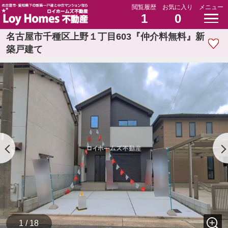
閲覧履歴
お気に入り
メニュー
1
0
名古屋市千種区上野１丁目603『仲介料無料』新
築戸建て
1 / 18