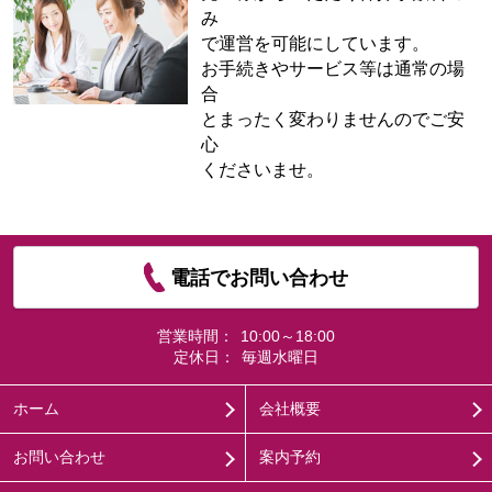
み
で運営を可能にしています。
お手続きやサービス等は通常の場
合
とまったく変わりませんのでご安
心
くださいませ。
電話でお問い合わせ
営業時間：
10:00～18:00
定休日：
毎週水曜日
ホーム
会社概要
お問い合わせ
案内予約