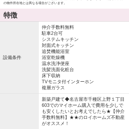
の物件所在地とは異なる場合がございます。
特徴
仲介手数料無料
駐車2台可
システムキッチン
対面式キッチン
追焚機能浴室
設備条件
浴室乾燥機
温水洗浄便座
洗髪洗面化粧台
床下収納
TVモニタ付インターホン
複層ガラス
新築戸建て◆名古屋市千種区上野１丁目
603でのマイホーム購入で費用を少しで
も安くしたいとお考えでしたら★【仲介
手数料無料】★★のロイホームズ不動産
がオススメ！