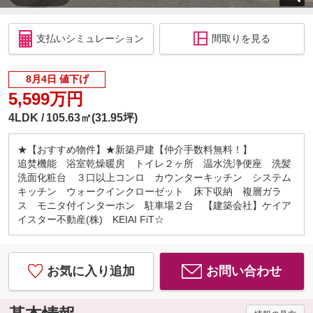
支払いシミュレーション
間取りを見る
8月4日 値下げ
5,599万円
4LDK
105.63㎡(31.95坪)
★【おすすめ物件】★新築戸建【仲介手数料無料！】
追焚機能 浴室乾燥暖房 トイレ２ヶ所 温水洗浄便座 洗髪
洗面化粧台 ３口以上コンロ カウンターキッチン システム
キッチン ウォークインクローゼット 床下収納 複層ガラ
ス モニタ付インターホン 駐車場２台 【建築会社】ケイア
イスター不動産(株) KEIAI FiT☆
お気に入り追加
お問い合わせ