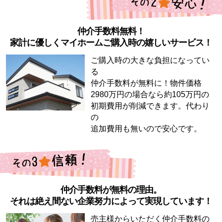
仲介手数料無料！
家計に優しくマイホームご購入時の嬉しいサービス！
ご購入時の大きな負担になってい
る
仲介手数料が無料に！物件価格
2980万円の場合なら約105万円の
初期費用が削減できます。代わり
の
追加費用も無いので安心です。
仲介手数料が無料の理由。
それは絶え間ない企業努力によって実現しています！
売主様からいただく仲介手数料の