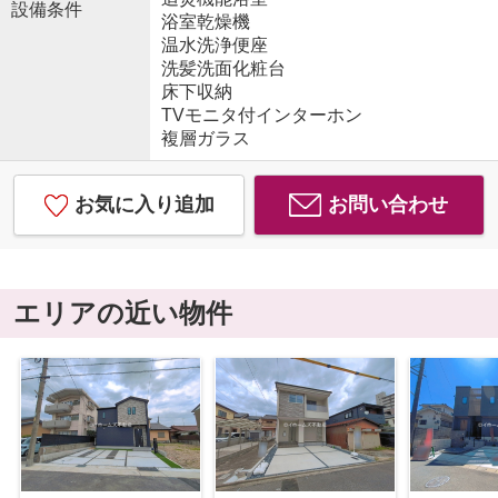
設備条件
浴室乾燥機
温水洗浄便座
洗髪洗面化粧台
床下収納
TVモニタ付インターホン
複層ガラス
お気に入り追加
お問い合わせ
エリアの近い物件