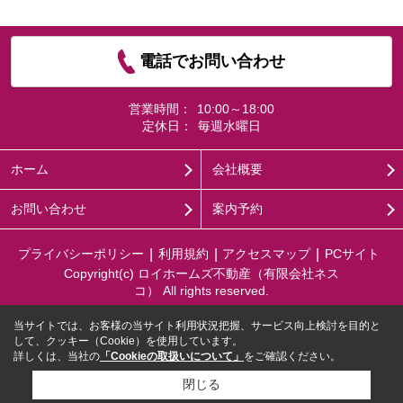
電話でお問い合わせ
営業時間：
10:00～18:00
定休日：
毎週水曜日
ホーム
会社概要
お問い合わせ
案内予約
プライバシーポリシー
利用規約
アクセスマップ
PCサイト
Copyright(c) ロイホームズ不動産（有限会社ネス
コ） All rights reserved.
当サイトでは、お客様の当サイト利用状況把握、サービス向上検討を目的と
して、クッキー（Cookie）を使用しています。
詳しくは、当社の
「Cookieの取扱いについて」
をご確認ください。
閉じる