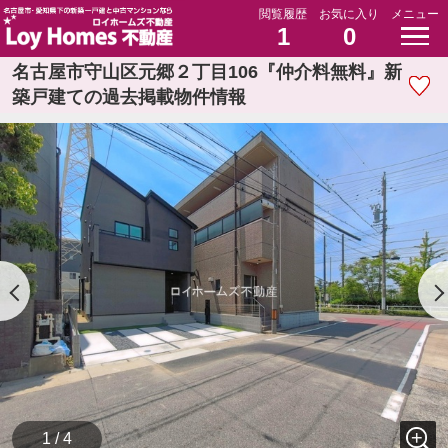
閲覧履歴
お気に入り
メニュー
1
0
名古屋市守山区元郷２丁目106『仲介料無料』新
築戸建ての過去掲載物件情報
1 / 4