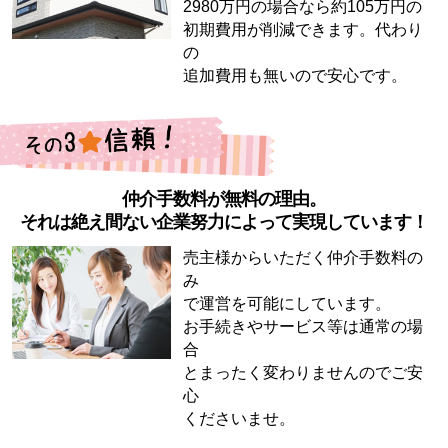
2980万円の場合なら約105万円の
初期費用が削減できます。代わり
の
追加費用も無いので安心です。
仲介手数料が無料の理由。
それは絶え間ない企業努力によって実現しています！
売主様からいただく仲介手数料の
み
で運営を可能にしています。
お手続きやサービス等は通常の場
合
とまったく変わりませんのでご安
心
くださいませ。